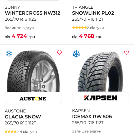
TRIANGLE
SUNNY
SNOWLINK PL02
WINTERCROSS NW312
265/70 R16 112T
265/70 R16 112S
2 відгуки
Залиште відгук
4 768
4 724
від
грн
від
грн
KAPSEN
AUSTONE
ICEMAX RW 506
GLACIA SNOW
265/70 R16 112T
265/70 R16 112T
Залиште відгук
4 відгуки