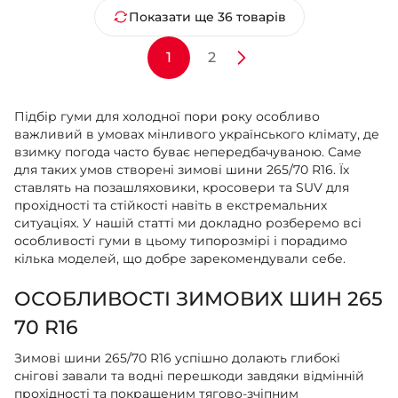
Показати ще 36 товарів
1
2
Підбір гуми для холодної пори року особливо
важливий в умовах мінливого українського клімату, де
взимку погода часто буває непередбачуваною. Саме
для таких умов створені зимові шини 265/70 R16. Їх
ставлять на позашляховики, кросовери та SUV для
прохідності та стійкості навіть в екстремальних
ситуаціях. У нашій статті ми докладно розберемо всі
особливості гуми в цьому типорозмірі і порадимо
кілька моделей, що добре зарекомендували себе.
ОСОБЛИВОСТІ ЗИМОВИХ ШИН 265
70 R16
Зимові шини 265/70 R16 успішно долають глибокі
снігові завали та водні перешкоди завдяки відмінній
прохідності та покращеним тягово-зчіпним