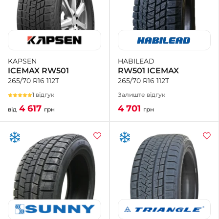
HABILEAD
KAPSEN
RW501 ICEMAX
ICEMAX RW501
265/70 R16 112T
265/70 R16 112T
Залиште відгук
1 відгук
4 701
4 617
грн
від
грн