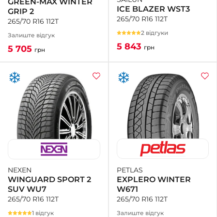
GREEN-MAX WINTER
ICE BLAZER WST3
GRIP 2
265/70 R16 112T
265/70 R16 112T
2 відгуки
Залиште відгук
5 843
грн
5 705
грн
PETLAS
NEXEN
EXPLERO WINTER
WINGUARD SPORT 2
W671
SUV WU7
265/70 R16 112T
265/70 R16 112T
Залиште відгук
1 відгук