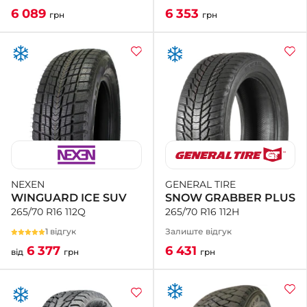
6 353
6 089
грн
грн
GENERAL TIRE
NEXEN
SNOW GRABBER PLUS
WINGUARD ICE SUV
265/70 R16 112H
265/70 R16 112Q
Залиште відгук
1 відгук
6 431
6 377
грн
від
грн