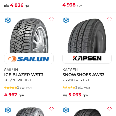
4 938
4 836
грн
від
грн
KAPSEN
SAILUN
SNOWSHOES AW33
ICE BLAZER WST3
265/70 R16 112T
265/70 R16 112T
3 відгуки
2 відгуки
5 033
4 967
від
грн
грн