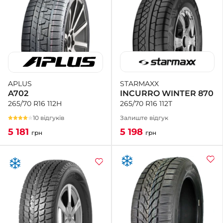
STARMAXX
APLUS
INCURRO WINTER 870
A702
265/70 R16 112T
265/70 R16 112H
Залиште відгук
10 відгуків
5 198
5 181
грн
грн