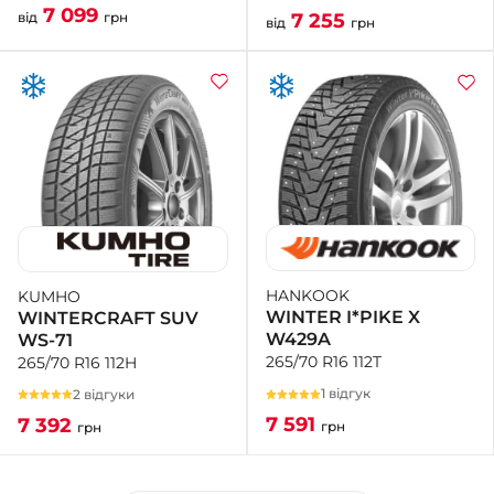
7 099
7 255
від
грн
від
грн
HANKOOK
KUMHO
WINTER I*PIKE X
WINTERCRAFT SUV
W429A
WS-71
265/70 R16 112T
265/70 R16 112H
1 відгук
2 відгуки
7 591
7 392
грн
грн