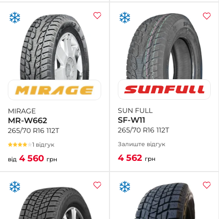
SUN FULL
MIRAGE
SF-W11
MR-W662
265/70 R16 112T
265/70 R16 112T
Залиште відгук
1 відгук
4 562
4 560
грн
від
грн