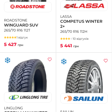
LASSA
ROADSTONE
COMPETUS WINTER
WINGUARD SUV
2+
265/70 R16 112T
265/70 R16 112H
1 відгук
10 відгуків
5 427
5 441
грн
грн
LINGLONG
SAILUN