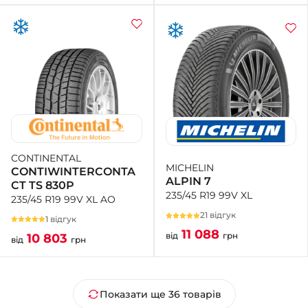
CONTINENTAL
MICHELIN
CONTIWINTERCONTA
ALPIN 7
CT TS 830P
235/45 R19 99V XL
235/45 R19 99V XL AO
21 відгук
1 відгук
11 088
від
грн
10 803
від
грн
Показати ще 36 товарів