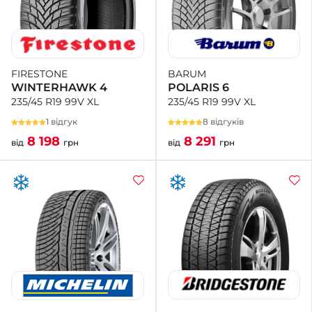
BARUM
FIRESTONE
POLARIS 6
WINTERHAWK 4
235/45 R19 99V XL
235/45 R19 99V XL
8 відгуків
1 відгук
8 291
8 198
від
грн
від
грн