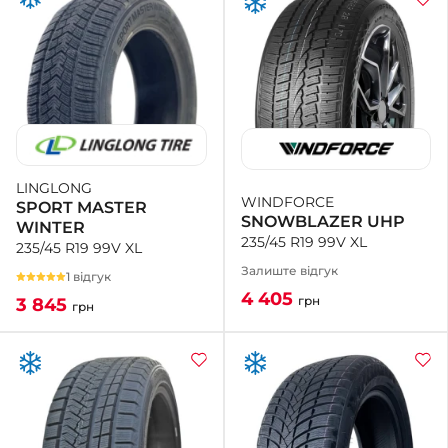
LINGLONG
WINDFORCE
SPORT MASTER
SNOWBLAZER UHP
WINTER
235/45 R19 99V XL
235/45 R19 99V XL
Залиште відгук
1 відгук
4 405
грн
3 845
грн