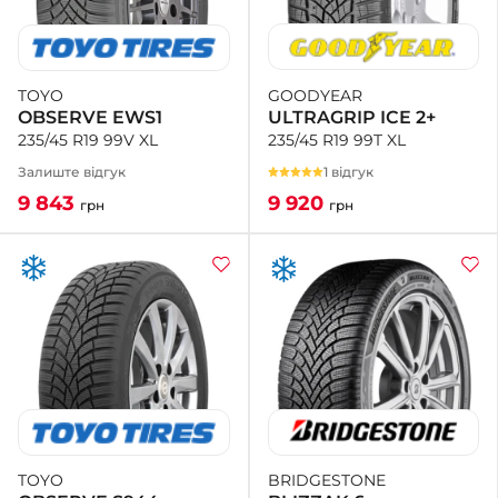
GOODYEAR
TOYO
ULTRAGRIP ICE 2+
OBSERVE EWS1
235/45 R19 99T XL
235/45 R19 99V XL
1 відгук
Залиште відгук
9 920
9 843
грн
грн
BRIDGESTONE
TOYO