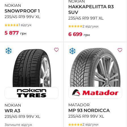
NOKIAN
NOKIAN
HAKKAPELIITTA R3
SNOWPROOF 1
SUV
235/45 R19 99V XL
235/45 R19 99T XL
1 відгук
2 відгуки
5 877
6 699
грн
грн
MATADOR
NOKIAN
MP 93 NORDICCA
WR A3
235/45 R19 99V XL
235/45 R19 99V XL
2 відгуки
Залиште відгук