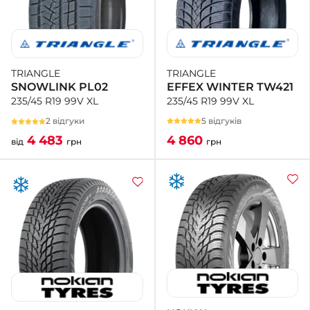
TRIANGLE
TRIANGLE
EFFEX WINTER TW421
SNOWLINK PL02
235/45 R19 99V XL
235/45 R19 99V XL
5 відгуків
2 відгуки
4 860
4 483
грн
від
грн