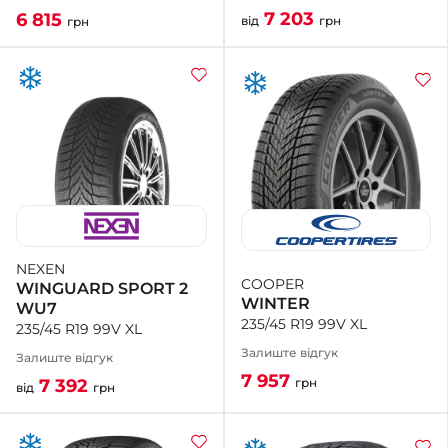
7 203
6 815
від
грн
грн
NEXEN
COOPER
WINGUARD SPORT 2
WINTER
WU7
235/45 R19 99V XL
235/45 R19 99V XL
Залиште відгук
Залиште відгук
7 957
грн
7 392
від
грн