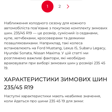
1
2
Наближення холодного сезону для кожного
автомобіліста пов’язане з покупкою комплекту зимових
шин. 235/45 R19 — це розмір, сумісний із седанами,
купе, хетчбеками, кросоверами та деякими
позашляховиками. Наприклад, такі колеса
встановлюють на Ford Mustang, Lexus IS, Subaru Legacy,
Hyundai Sonata, Nissan Maxima. У цій статті ми
розглянемо важливі фактори, які необхідно
враховувати при виборі зимових шин у розмірі 235 45
19.
ХАРАКТЕРИСТИКИ ЗИМОВИХ ШИН
235/45 R19
Наступні характеристики мають неабияке значення,
коли йдеться про шини 235 45 19 для зими:
Вантажопідйомність (індекс навантаження). Вказує на