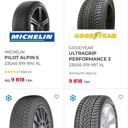
GOODYEAR
MICHELIN
ULTRAGRIP
PILOT ALPIN 5
PERFORMANCE 3
235/45 R19 99V XL
235/45 R19 99T XL
1 відгук
Залиште відгук
9 818
9 818
від
грн
грн