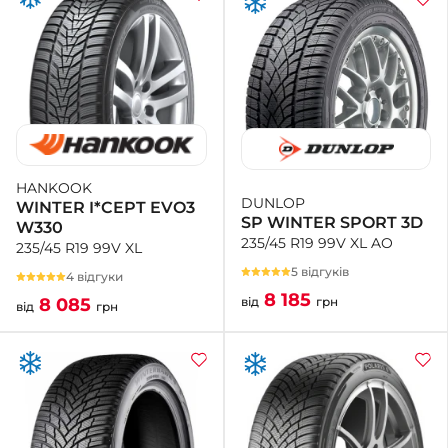
HANKOOK
DUNLOP
WINTER I*CEPT EVO3
SP WINTER SPORT 3D
W330
235/45 R19 99V XL AO
235/45 R19 99V XL
5 відгуків
4 відгуки
8 185
від
грн
8 085
від
грн