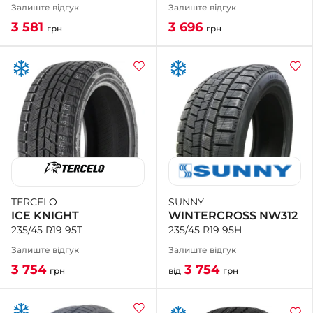
Залиште відгук
Залиште відгук
3 696
3 581
грн
грн
SUNNY
TERCELO
WINTERCROSS NW312
ICE KNIGHT
235/45 R19 95H
235/45 R19 95T
Залиште відгук
Залиште відгук
3 754
3 754
від
грн
грн