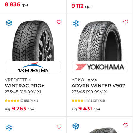
8 836
9 112
грн
грн
YOKOHAMA
VREDESTEIN
ADVAN WINTER V907
WINTRAC PRO+
235/45 R19 99V XL
235/45 R19 99V XL
17 відгуків
10 відгуків
9 431
9 263
від
грн
від
грн