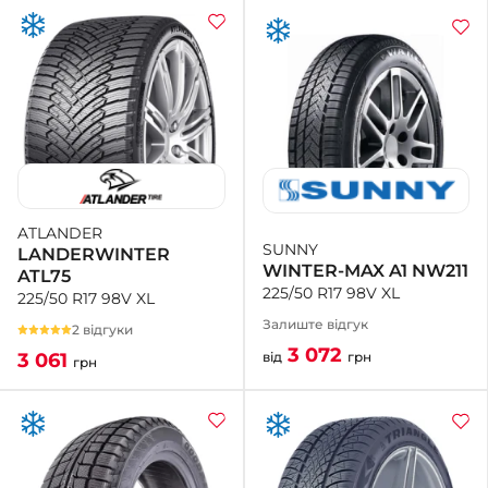
ATLANDER
SUNNY
LANDERWINTER
WINTER-MAX A1 NW211
ATL75
225/50 R17 98V XL
225/50 R17 98V XL
Залиште відгук
2 відгуки
3 072
від
грн
3 061
грн