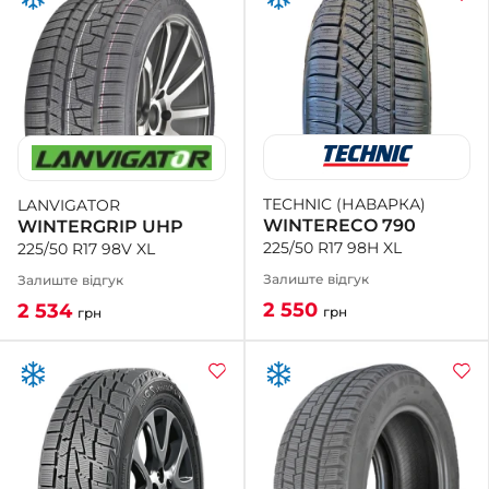
TECHNIC (НАВАРКА)
LANVIGATOR
WINTERECO 790
WINTERGRIP UHP
225/50 R17 98H XL
225/50 R17 98V XL
Залиште відгук
Залиште відгук
2 550
2 534
грн
грн