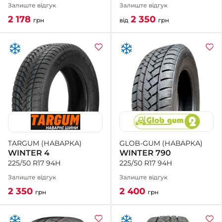
Залиште відгук
Залиште відгук
2 350
2 178
від
грн
грн
GLOB-GUM (НАВАРКА)
TARGUM (НАВАРКА)
WINTER 790
WINTER 4
225/50 R17 94H
225/50 R17 94H
Залиште відгук
Залиште відгук
2 400
2 350
грн
грн