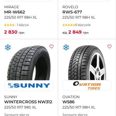
ROVELO
MIRAGE
RWS-677
MR-W662
225/50 R17 98H XL
225/50 R17 98H XL
6 відгуків
1 відгук
2 849
2 830
від
грн
грн
OVATION
SUNNY
W586
WINTERCROSS NW312
225/50 R17 98H XL
225/50 R17 98S XL
Залиште відгук
Залиште відгук