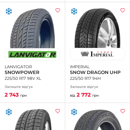
IMPERIAL
LANVIGATOR
SNOW DRAGON UHP
SNOWPOWER
225/50 R17 94H
225/50 R17 98V XL
Залиште відгук
Залиште відгук
2 772
2 743
від
грн
грн