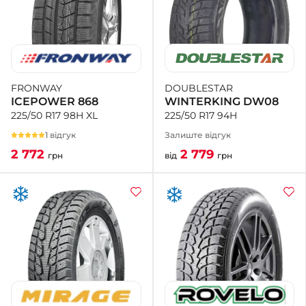
DOUBLESTAR
FRONWAY
WINTERKING DW08
ICEPOWER 868
225/50 R17 94H
225/50 R17 98H XL
Залиште відгук
1 відгук
2 779
2 772
від
грн
грн