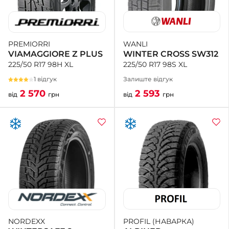
WANLI
PREMIORRI
WINTER CROSS SW312
VIAMAGGIORE Z PLUS
225/50 R17 98S XL
225/50 R17 98H XL
Залиште відгук
1 відгук
2 593
2 570
від
грн
від
грн
PROFIL (НАВАРКА)
NORDEXX