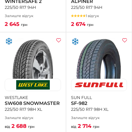
ALPINER
WINTERSAFE 2
225/50 R17 94H
225/50 R17 94H
1 відгук
Залиште відгук
2 674
2 645
грн
грн
SUN FULL
WESTLAKE
SF-982
SW608 SNOWMASTER
225/50 R17 98H XL
225/50 R17 98H XL
Залиште відгук
Залиште відгук
2 714
2 688
від
грн
від
грн