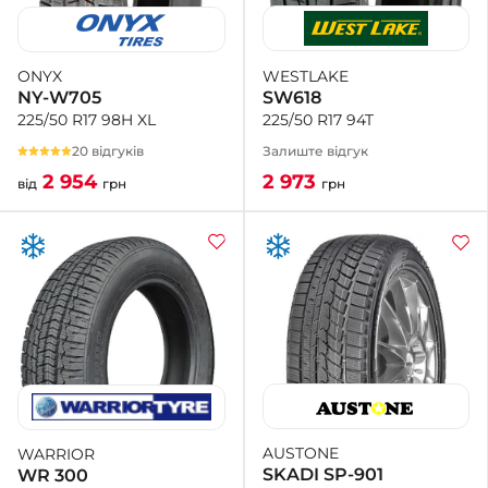
WESTLAKE
ONYX
SW618
NY-W705
225/50 R17 94T
225/50 R17 98H XL
Залиште відгук
20 відгуків
2 973
2 954
грн
від
грн
AUSTONE
WARRIOR
SKADI SP-901
WR 300