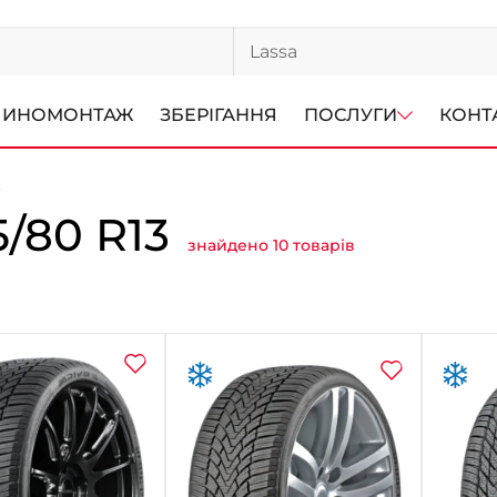
ИНОМОНТАЖ
ЗБЕРІГАННЯ
ПОСЛУГИ
КОНТ
3
/80 R13
знайдено 10 товарів