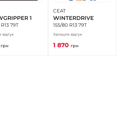
CEAT
GRIPPER 1
WINTERDRIVE
 R13 79T
155/80 R13 79T
 відгук
Залиште відгук
1
1 870
грн
грн