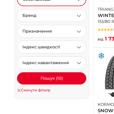
TRIANG
WINTE
Бренд
155/80 
Призначення
1 7
від
Індекс швидкості
Індекс навантаження
Пошук (10)
Скинути фільтр
KORMO
SNOW