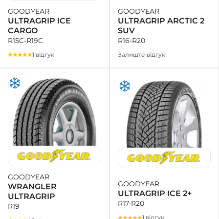
GOODYEAR
GOODYEAR
ULTRAGRIP ARCTIC 2
ULTRAGRIP ICE
SUV
CARGO
R16-R20
R15C-R19C
Залиште відгук
1 відгук
GOODYEAR
GOODYEAR
WRANGLER
ULTRAGRIP ICE 2+
ULTRAGRIP
R17-R20
R19
1 відгук