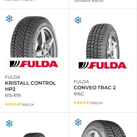
Залиште відгук
FULDA
FULDA
KRISTALL CONTROL
CONVEO TRAC 2
HP2
R16C
R15-R19
1 відгук
1 відгук