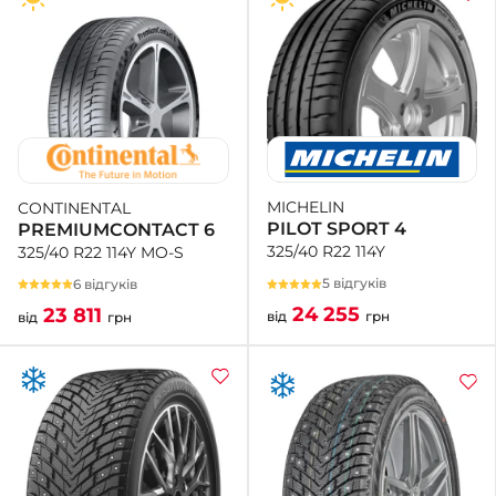
MICHELIN
CONTINENTAL
PILOT SPORT 4
PREMIUMCONTACT 6
325/40 R22 114Y
325/40 R22 114Y MO-S
5 відгуків
6 відгуків
24 255
23 811
від
грн
від
грн