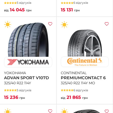
6 відгуків
5 відгуків
15 131
14 045
грн
від
грн
CONTINENTAL
YOKOHAMA
PREMIUMCONTACT 6
ADVAN SPORT V107D
325/40 R22 114Y MO
325/40 R22 114Y
6 відгуків
5 відгуків
21 865
15 236
від
грн
грн