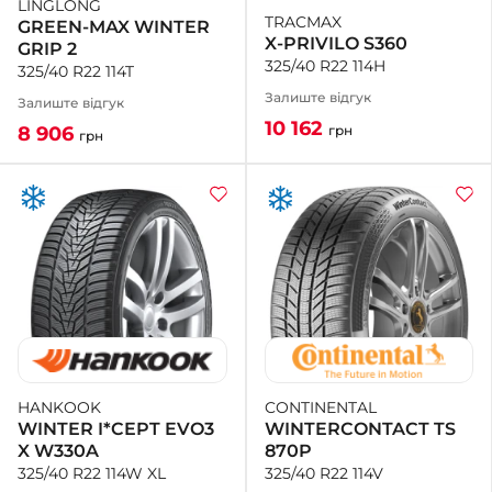
LINGLONG
TRACMAX
GREEN-MAX WINTER
X-PRIVILO S360
GRIP 2
325/40 R22 114H
325/40 R22 114T
Залиште відгук
Залиште відгук
10 162
грн
8 906
грн
CONTINENTAL
HANKOOK
WINTERCONTACT TS
WINTER I*CEPT EVO3
870P
X W330A
325/40 R22 114V
325/40 R22 114W XL