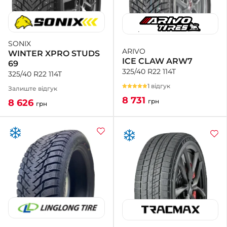
SONIX
ARIVO
WINTER XPRO STUDS
ICE CLAW ARW7
69
325/40 R22 114T
325/40 R22 114T
1 відгук
Залиште відгук
8 731
грн
8 626
грн