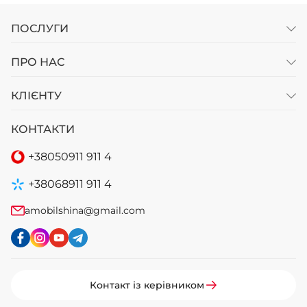
ПОСЛУГИ
ПРО НАС
КЛІЄНТУ
КОНТАКТИ
+38
050
911 911 4
+38
068
911 911 4
amobilshina@gmail.com
Контакт із керівником