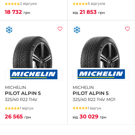
5 відгуків
2 відгуки
21 853
18 732
від
грн
грн
MICHELIN
MICHELIN
PILOT ALPIN 5
PILOT ALPIN 5
325/40 R22 114V MO1
325/40 R22 114V
1 відгук
1 відгук
30 029
26 565
від
грн
грн