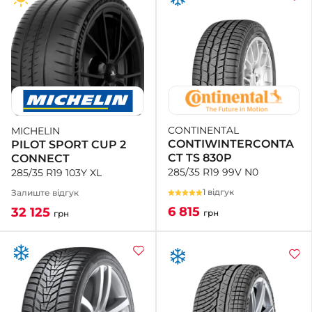
CONTINENTAL
MICHELIN
CONTIWINTERCONTA
PILOT SPORT CUP 2
CT TS 830P
CONNECT
285/35 R19 99V N0
285/35 R19 103Y XL
1 відгук
Залиште відгук
6 815
32 125
грн
грн