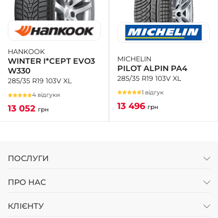
HANKOOK
MICHELIN
WINTER I*CEPT EVO3
PILOT ALPIN PA4
W330
285/35 R19 103V XL
285/35 R19 103V XL
1 відгук
4 відгуки
13 496
грн
13 052
грн
ПОСЛУГИ
ПРО НАС
КЛІЄНТУ