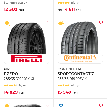
1 відгук
Залиште відгук
14 611
12 302
від
грн
грн
CONTINENTAL
PIRELLI
SPORTCONTACT 7
PZERO
285/35 R19 103Y XL
285/35 R19 103Y XL
1 відгук
1 відгук
15 549
14 829
грн
грн