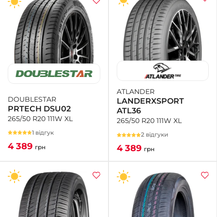
ATLANDER
DOUBLESTAR
LANDERXSPORT
PRTECH DSU02
ATL36
265/50 R20 111W XL
265/50 R20 111W XL
1 відгук
2 відгуки
4 389
4 389
грн
грн