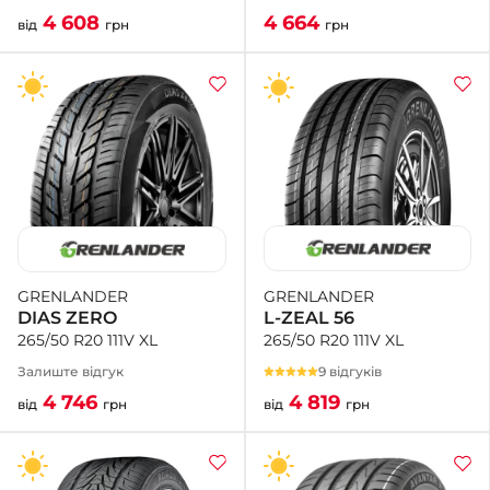
4 664
4 608
грн
від
грн
GRENLANDER
GRENLANDER
L-ZEAL 56
DIAS ZERO
265/50 R20 111V XL
265/50 R20 111V XL
9 відгуків
Залиште відгук
4 819
4 746
від
грн
від
грн