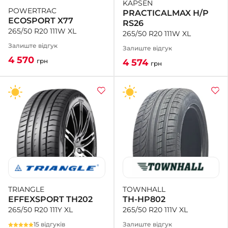
KAPSEN
POWERTRAC
PRACTICALMAX H/P
ECOSPORT X77
RS26
265/50 R20 111W XL
265/50 R20 111W XL
Залиште відгук
Залиште відгук
4 570
4 574
грн
грн
TOWNHALL
TRIANGLE
TH-HP802
EFFEXSPORT TH202
265/50 R20 111V XL
265/50 R20 111Y XL
Залиште відгук
15 відгуків