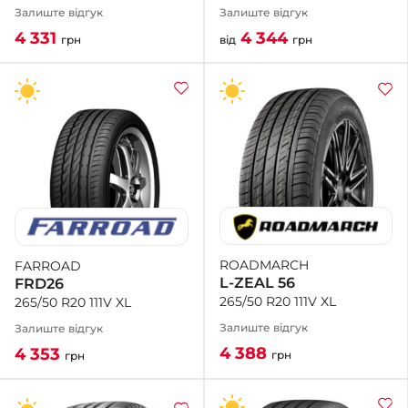
Залиште відгук
Залиште відгук
4 344
4 331
від
грн
грн
ROADMARCH
FARROAD
L-ZEAL 56
FRD26
265/50 R20 111V XL
265/50 R20 111V XL
Залиште відгук
Залиште відгук
4 388
4 353
грн
грн