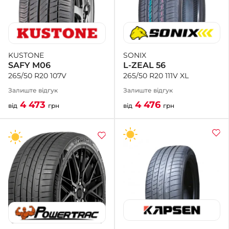
SONIX
KUSTONE
L-ZEAL 56
SAFY M06
265/50 R20 111V XL
265/50 R20 107V
Залиште відгук
Залиште відгук
4 476
4 473
від
грн
від
грн