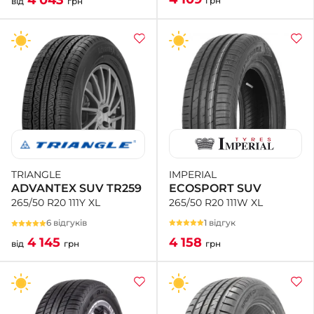
грн
від
грн
IMPERIAL
TRIANGLE
ECOSPORT SUV
ADVANTEX SUV TR259
265/50 R20 111W XL
265/50 R20 111Y XL
1 відгук
6 відгуків
4 158
4 145
грн
від
грн