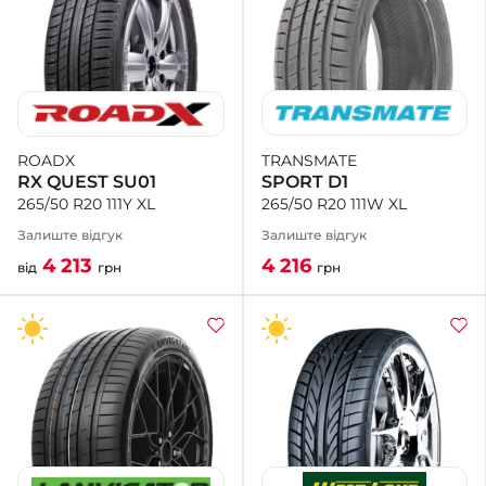
TRANSMATE
ROADX
SPORT D1
RX QUEST SU01
265/50 R20 111W XL
265/50 R20 111Y XL
Залиште відгук
Залиште відгук
4 216
4 213
грн
від
грн