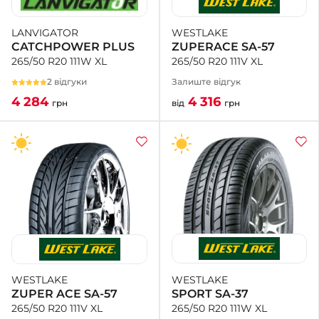
WESTLAKE
LANVIGATOR
ZUPERACE SA-57
CATCHPOWER PLUS
265/50 R20 111V XL
265/50 R20 111W XL
Залиште відгук
2 відгуки
4 316
4 284
від
грн
грн
WESTLAKE
WESTLAKE
SPORT SA-37
ZUPER ACE SA-57
265/50 R20 111W XL
265/50 R20 111V XL