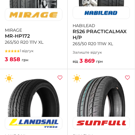
HABILEAD
MIRAGE
RS26 PRACTICALMAX
MR-HP172
H/P
265/50 R20 111V XL
265/50 R20 111W XL
1 відгук
Залиште відгук
3 858
3 869
грн
від
грн