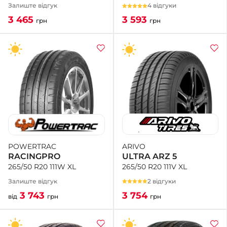
4 відгуки
Залиште відгук
3 593
3 465
грн
грн
ARIVO
POWERTRAC
ULTRA ARZ 5
RACINGPRO
265/50 R20 111V XL
265/50 R20 111W XL
2 відгуки
Залиште відгук
3 754
3 743
грн
від
грн