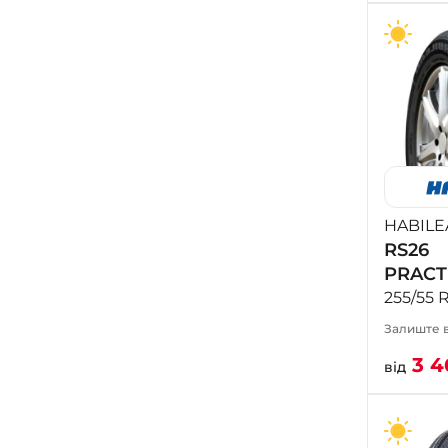
HABILE
RS26
PRACT
255/55 
Залиште в
3 4
від