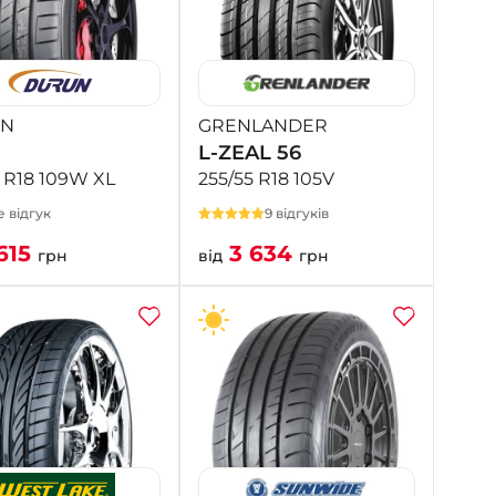
N
GRENLANDER
L-ZEAL 56
5 R18 109W XL
255/55 R18 105V
 відгук
9 відгуків
615
3 634
грн
від
грн