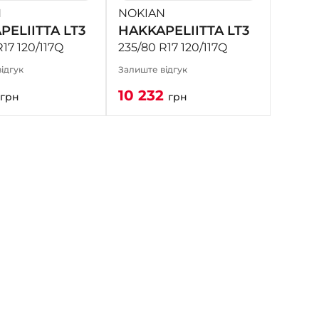
N
NOKIAN
PELIITTA LT3
HAKKAPELIITTA LT3
R17 120/117Q
235/80 R17 120/117Q
ідгук
Залиште відгук
10 232
грн
грн