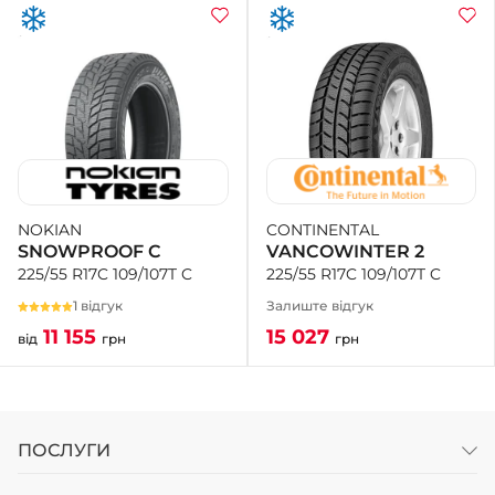
CONTINENTAL
NOKIAN
VANCOWINTER 2
SNOWPROOF C
225/55 R17C 109/107T C
225/55 R17C 109/107T C
Залиште відгук
1 відгук
15 027
11 155
грн
від
грн
ПОСЛУГИ