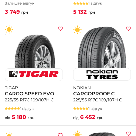
1 відгук
Залиште відгук
5 132
3 749
грн
грн
NOKIAN
TIGAR
CARGOPROOF C
CARGO SPEED EVO
225/55 R17C 109/107H C
225/55 R17C 109/107H C
1 відгук
1 відгук
6 452
5 180
від
грн
від
грн