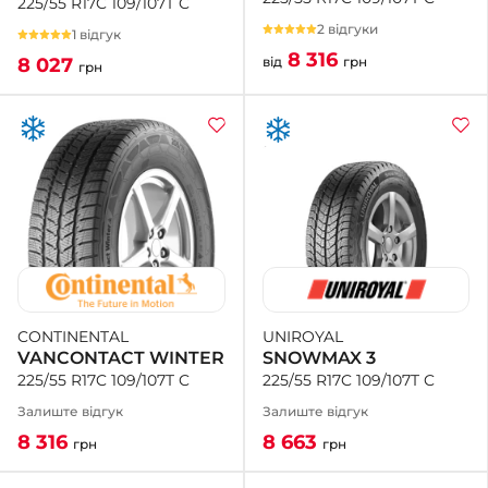
225/55 R17C 109/107T C
2 відгуки
1 відгук
8 316
від
грн
8 027
грн
UNIROYAL
CONTINENTAL
SNOWMAX 3
VANCONTACT WINTER
225/55 R17C 109/107T C
225/55 R17C 109/107T C
Залиште відгук
Залиште відгук
8 663
8 316
грн
грн