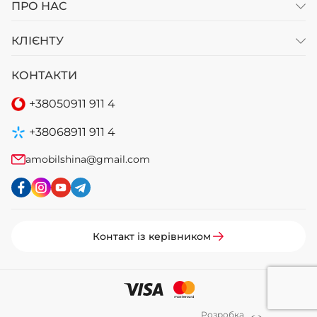
ПРО НАС
КЛІЄНТУ
КОНТАКТИ
+38
050
911 911 4
+38
068
911 911 4
amobilshina@gmail.com
Контакт із керівником
Розробка