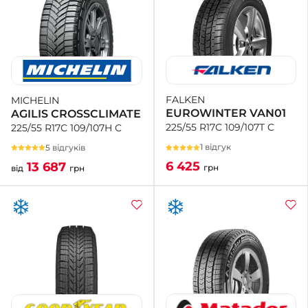
FALKEN
MICHELIN
EUROWINTER VAN01
AGILIS CROSSCLIMATE
225/55 R17C 109/107T C
225/55 R17C 109/107H C
1 відгук
5 відгуків
6 425
13 687
грн
від
грн