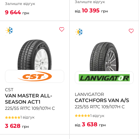
Залиште відгук
Залиште відгук
10 395
від
грн
9 644
грн
CST
LANVIGATOR
VAN MASTER ALL-
CATCHFORS VAN A/S
SEASON ACT1
225/55 R17C 109/107H C
225/55 R17C 109/107H C
1 відгук
1 відгук
3 638
від
грн
3 628
грн