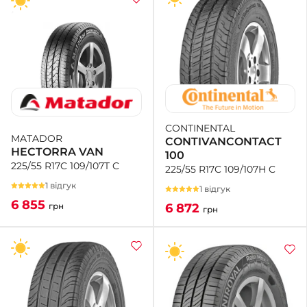
CONTINENTAL
MATADOR
CONTIVANCONTACT
HECTORRA VAN
100
225/55 R17C 109/107T C
225/55 R17C 109/107H C
1 відгук
1 відгук
6 855
6 872
грн
грн