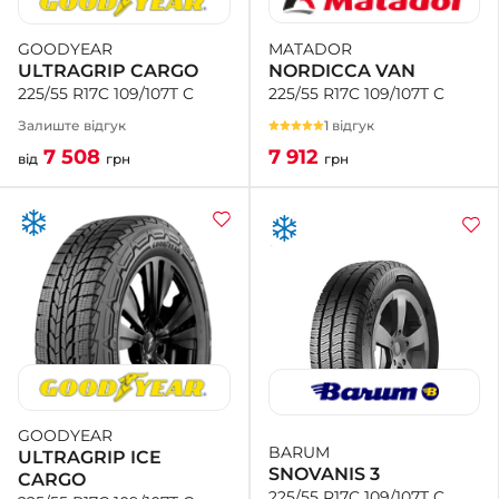
MATADOR
GOODYEAR
NORDICCA VAN
ULTRAGRIP CARGO
225/55 R17C 109/107T C
225/55 R17C 109/107T C
1 відгук
Залиште відгук
7 912
7 508
грн
від
грн
GOODYEAR
BARUM
ULTRAGRIP ICE
SNOVANIS 3
CARGO
225/55 R17C 109/107T C