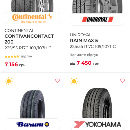
CONTINENTAL
UNIROYAL
CONTIVANCONTACT
RAIN MAX 5
200
225/55 R17C 109/107T C
225/55 R17C 109/107H C
Залиште відгук
1 відгук
7 450
від
грн
7 156
грн