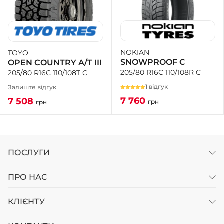
NOKIAN
TOYO
SNOWPROOF C
OPEN COUNTRY A/T III
205/80 R16C 110/108R C
205/80 R16C 110/108T C
1 відгук
Залиште відгук
7 760
7 508
грн
грн
ПОСЛУГИ
ПРО НАС
КЛІЄНТУ