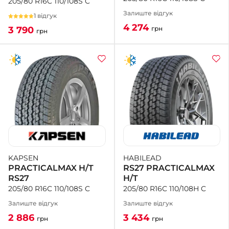
205/80 R16C 110/108S C
Залиште відгук
1 відгук
4 274
грн
3 790
грн
HABILEAD
KAPSEN
RS27 PRACTICALMAX
PRACTICALMAX H/T
H/T
RS27
205/80 R16C 110/108H C
205/80 R16C 110/108S C
Залиште відгук
Залиште відгук
3 434
2 886
грн
грн