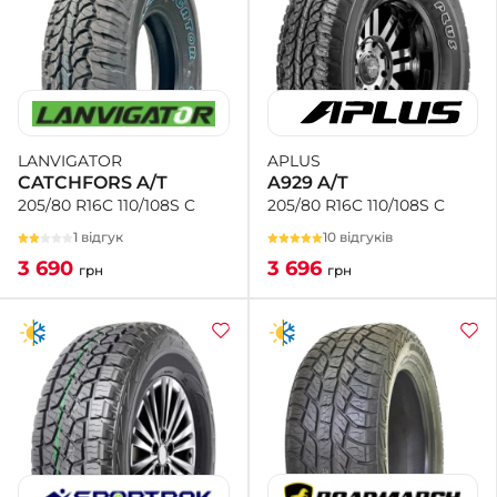
APLUS
LANVIGATOR
A929 A/T
CATCHFORS A/T
205/80 R16C 110/108S C
205/80 R16C 110/108S C
10 відгуків
1 відгук
3 696
3 690
грн
грн