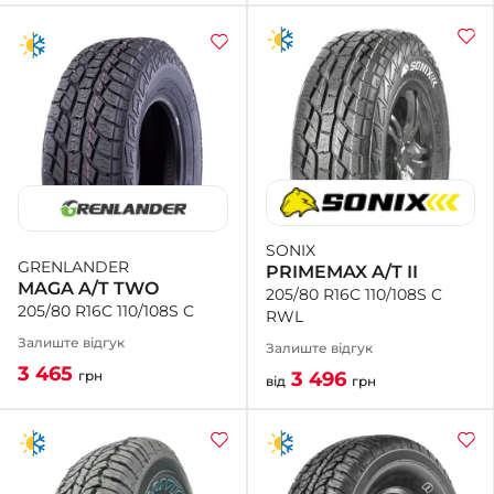
SONIX
GRENLANDER
PRIMEMAX A/T II
MAGA A/T TWO
205/80 R16C 110/108S C
205/80 R16C 110/108S C
RWL
Залиште відгук
Залиште відгук
3 465
3 496
грн
від
грн