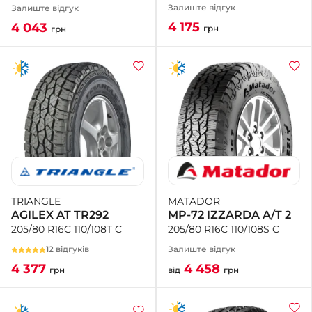
Залиште відгук
Залиште відгук
4 175
4 043
грн
грн
MATADOR
TRIANGLE
MP-72 IZZARDA A/T 2
AGILEX AT TR292
205/80 R16C 110/108S C
205/80 R16C 110/108T C
Залиште відгук
12 відгуків
4 458
4 377
від
грн
грн