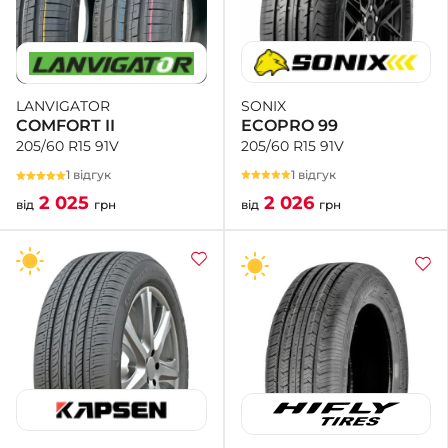
SONIX
LANVIGATOR
ECOPRO 99
COMFORT II
205/60 R15 91V
205/60 R15 91V
1 відгук
1 відгук
2 026
2 025
від
грн
від
грн