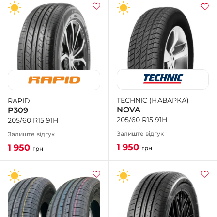
TECHNIC (НАВАРКА)
RAPID
NOVA
P309
205/60 R15 91H
205/60 R15 91H
Залиште відгук
Залиште відгук
1 950
1 950
грн
грн