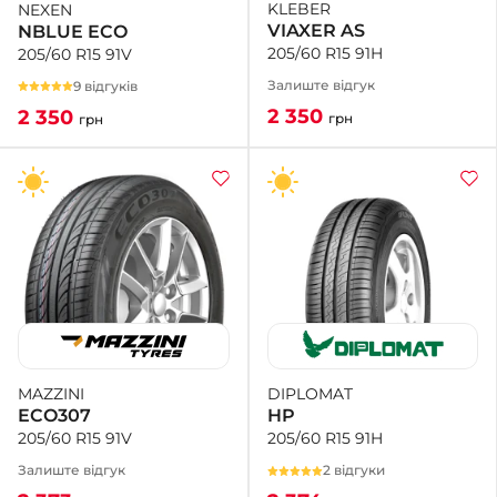
KLEBER
NEXEN
VIAXER AS
NBLUE ECO
205/60 R15 91H
205/60 R15 91V
Залиште відгук
9 відгуків
2 350
2 350
грн
грн
DIPLOMAT
MAZZINI
HP
ECO307
205/60 R15 91H
205/60 R15 91V
2 відгуки
Залиште відгук