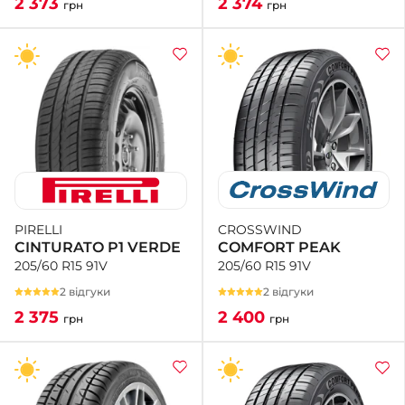
2 374
2 373
грн
грн
CROSSWIND
PIRELLI
COMFORT PEAK
CINTURATO P1 VERDE
205/60 R15 91V
205/60 R15 91V
2 відгуки
2 відгуки
2 400
2 375
грн
грн