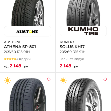
KUMHO
AUSTONE
SOLUS KH17
ATHENA SP-801
205/60 R15 91H
205/60 R15 91H
Залиште відгук
4 відгуки
2 148
2 148
грн
від
грн