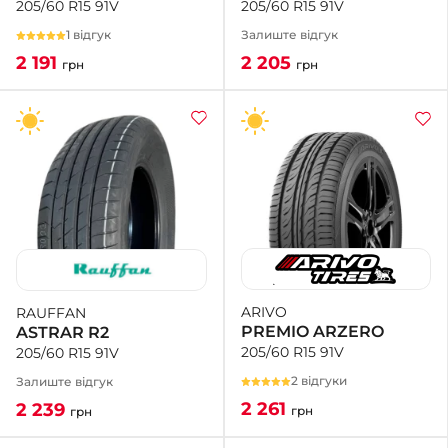
205/60 R15 91V
205/60 R15 91V
Залиште відгук
1 відгук
2 205
2 191
грн
грн
ARIVO
RAUFFAN
PREMIO ARZERO
ASTRAR R2
205/60 R15 91V
205/60 R15 91V
2 відгуки
Залиште відгук
2 261
2 239
грн
грн