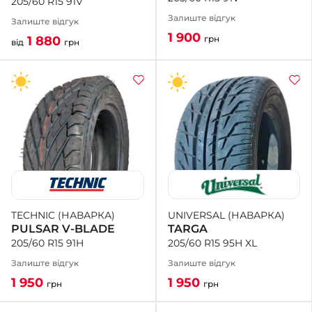
205/60 R15 91V
Залиште відгук
Залиште відгук
1 900
грн
1 880
від
грн
UNIVERSAL (НАВАРКА)
TECHNIC (НАВАРКА)
TARGA
PULSAR V-BLADE
205/60 R15 95H XL
205/60 R15 91H
Залиште відгук
Залиште відгук
1 950
1 950
грн
грн