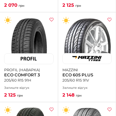
2 125
2 070
грн
грн
MAZZINI
PROFIL (НАВАРКА)
ECO 605 PLUS
ECO COMFORT 3
205/60 R15 91V
205/60 R15 91H
Залиште відгук
Залиште відгук
2 148
2 125
грн
грн