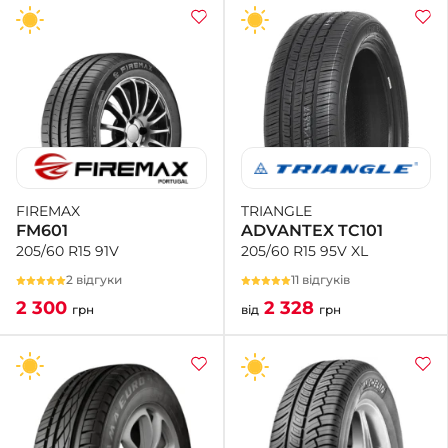
TRIANGLE
FIREMAX
ADVANTEX TC101
FM601
205/60 R15 95V XL
205/60 R15 91V
11 відгуків
2 відгуки
2 328
2 300
від
грн
грн