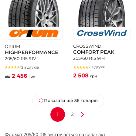
CROSSWIND
ORIUM
COMFORT PEAK
HIGHPERFORMANCE
205/60 R15 91H
205/60 R15 91V
2 відгуки
12 відгуків
2 508
2 456
грн
від
грн
Показати ще 36 товарів
1
2
Формат 205/60 R15 зустрічається на седанах і