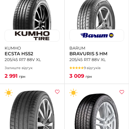
BARUM
KUMHO
BRAVURIS 5 HM
ECSTA HS52
205/45 R17 88V XL
205/45 R17 88V XL
9 відгуків
Залиште відгук
3 009
2 991
грн
грн