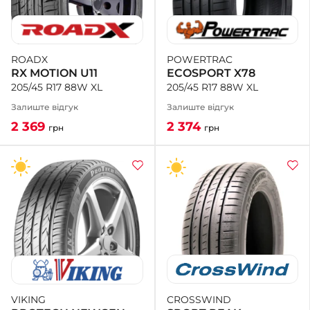
POWERTRAC
ROADX
ECOSPORT X78
RX MOTION U11
205/45 R17 88W XL
205/45 R17 88W XL
Залиште відгук
Залиште відгук
2 374
2 369
грн
грн
CROSSWIND
VIKING