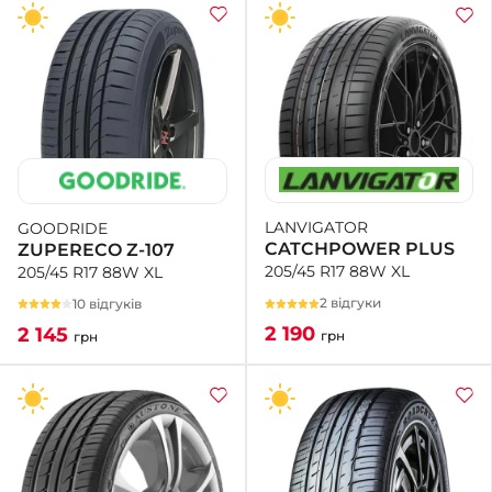
LANVIGATOR
GOODRIDE
CATCHPOWER PLUS
ZUPERECO Z-107
205/45 R17 88W XL
205/45 R17 88W XL
2 відгуки
10 відгуків
2 190
2 145
грн
грн