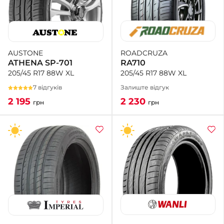
ROADCRUZA
AUSTONE
RA710
ATHENA SP-701
205/45 R17 88W XL
205/45 R17 88W XL
Залиште відгук
7 відгуків
2 230
2 195
грн
грн