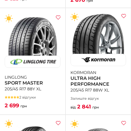
грн
KORMORAN
LINGLONG
ULTRA HIGH
SPORT MASTER
PERFORMANCE
205/45 R17 88Y XL
205/45 R17 88W XL
2 відгуки
Залиште відгук
2 699
2 841
грн
від
грн