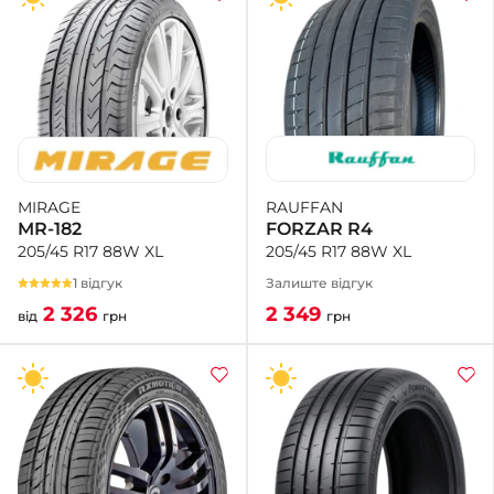
RAUFFAN
MIRAGE
FORZAR R4
MR-182
205/45 R17 88W XL
205/45 R17 88W XL
Залиште відгук
1 відгук
2 349
2 326
грн
від
грн