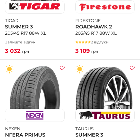
FIRESTONE
TIGAR
ROADHAWK 2
SUMMER 3
205/45 R17 88W XL
205/45 R17 88W XL
2 відгуки
Залиште відгук
3 109
3 032
грн
грн
TAURUS
NEXEN
SUMMER 3
NFERA PRIMUS