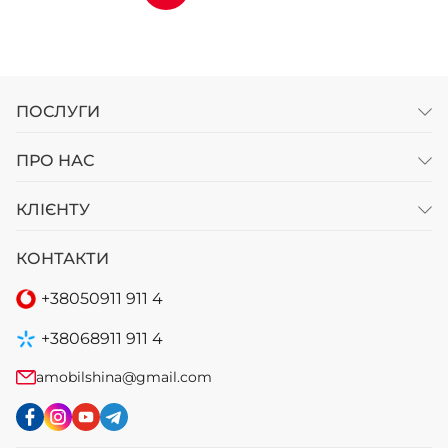
ПОСЛУГИ
ПРО НАС
КЛІЄНТУ
КОНТАКТИ
+38
050
911 911 4
+38
068
911 911 4
amobilshina@gmail.com