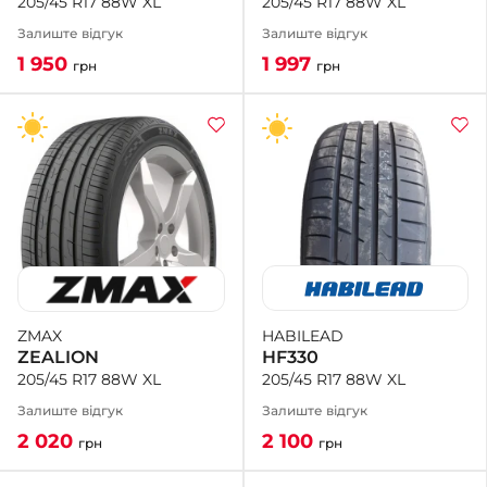
205/45 R17 88W XL
205/45 R17 88W XL
Залиште відгук
Залиште відгук
1 997
1 950
грн
грн
HABILEAD
ZMAX
HF330
ZEALION
205/45 R17 88W XL
205/45 R17 88W XL
Залиште відгук
Залиште відгук
2 100
2 020
грн
грн