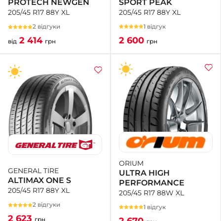
SPORT PEAK
PROTECH NEWGEN
205/45 R17 88Y XL
205/45 R17 88Y XL
1 відгук
2 відгуки
2 600
2 414
грн
від
грн
ORIUM
GENERAL TIRE
ULTRA HIGH
ALTIMAX ONE S
PERFORMANCE
205/45 R17 88Y XL
205/45 R17 88W XL
2 відгуки
1 відгук
2 623
2 670
грн