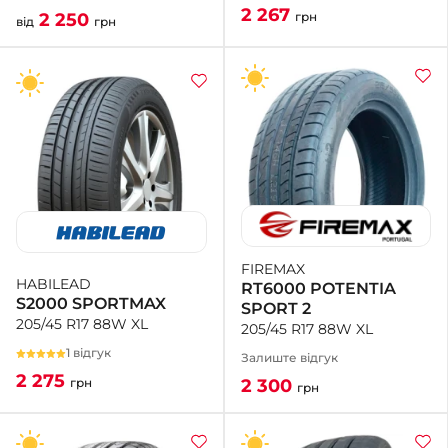
2 267
грн
2 250
від
грн
FIREMAX
HABILEAD
RT6000 POTENTIA
S2000 SPORTMAX
SPORT 2
205/45 R17 88W XL
205/45 R17 88W XL
1 відгук
Залиште відгук
2 275
2 300
грн
грн