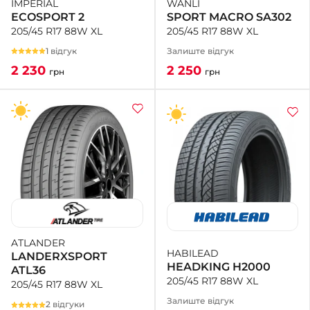
WANLI
IMPERIAL
SPORT MACRO SA302
ECOSPORT 2
205/45 R17 88W XL
205/45 R17 88W XL
Залиште відгук
1 відгук
2 250
2 230
грн
грн
ATLANDER
HABILEAD
LANDERXSPORT
HEADKING H2000
ATL36
205/45 R17 88W XL
205/45 R17 88W XL
Залиште відгук
2 відгуки