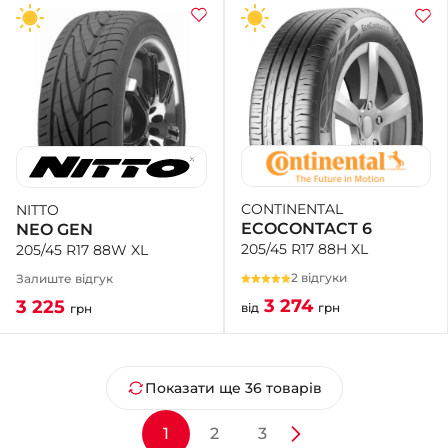
CONTINENTAL
NITTO
ECOCONTACT 6
NEO GEN
205/45 R17 88H XL
205/45 R17 88W XL
2 відгуки
Залиште відгук
3 274
3 225
від
грн
грн
Показати ще 36 товарів
1
2
3