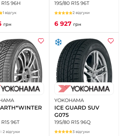
 R15 96H
195/80 R15 96T
1 відгук
2 відгуки
6
6 927
грн
грн
HAMA
YOKOHAMA
ARTH*WINTER
ICE GUARD SUV
G075
 R15 96T
195/80 R15 96Q
2 відгуки
3 відгуки