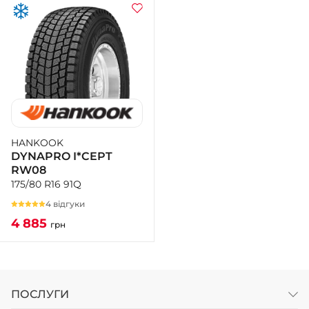
HANKOOK
DYNAPRO I*CEPT
RW08
175/80 R16 91Q
4 відгуки
4 885
грн
ПОСЛУГИ