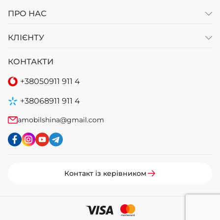
ПРО НАС
КЛІЄНТУ
КОНТАКТИ
+38
050
911 911 4
+38
068
911 911 4
amobilshina@gmail.com
Контакт із керівником