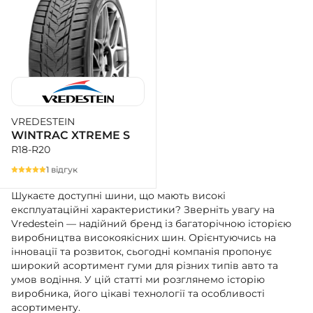
VREDESTEIN
WINTRAC XTREME S
R18-R20
1 відгук
Шукаєте доступні шини, що мають високі
експлуатаційні характеристики? Зверніть увагу на
Vredestein — надійний бренд із багаторічною історією
виробництва високоякісних шин. Орієнтуючись на
інновації та розвиток, сьогодні компанія пропонує
широкий асортимент гуми для різних типів авто та
умов водіння. У цій статті ми розглянемо історію
виробника, його цікаві технології та особливості
асортименту.