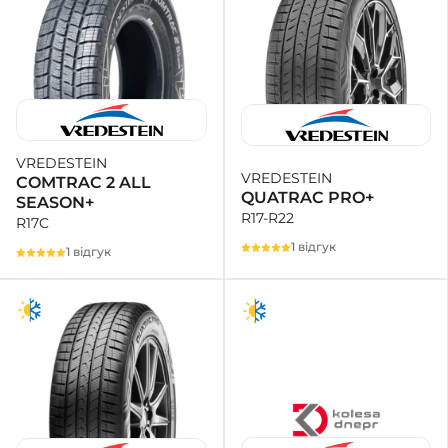
VREDESTEIN
VREDESTEIN
COMTRAC 2 ALL
QUATRAC PRO+
SEASON+
R17-R22
R17C
1 відгук
1 відгук