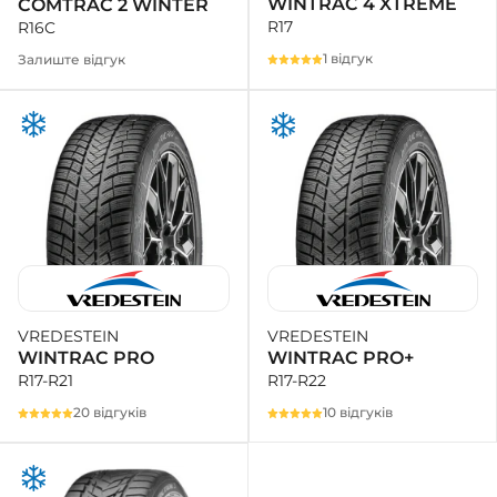
WINTRAC 4 XTREME
COMTRAC 2 WINTER
R17
R16C
1 відгук
Залиште відгук
VREDESTEIN
VREDESTEIN
WINTRAC PRO+
WINTRAC PRO
R17-R22
R17-R21
10 відгуків
20 відгуків