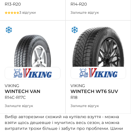
R14-R20
R13-R20
Залиште відгук
3 відгуки
VIKING
VIKING
WINTECH WT6 SUV
WINTECH VAN
R18
R14C-R17C
Залиште відгук
Залиште відгук
Вибір авторезини схожий на купівлю взуття - можна
взяти щось дешевше і мучитись весь сезон, а можна
витратити трохи більше і забути про проблеми. Шини