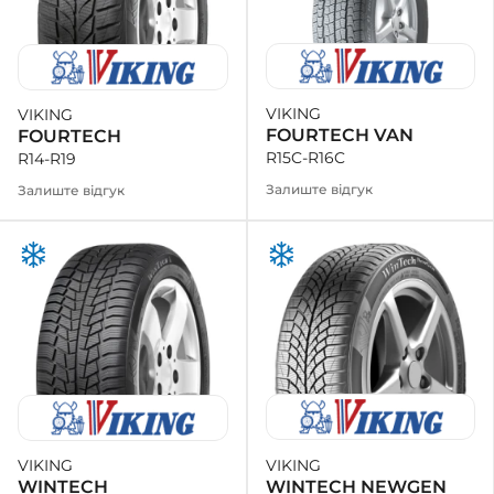
VIKING
VIKING
FOURTECH VAN
FOURTECH
R15C-R16C
R14-R19
Залиште відгук
Залиште відгук
VIKING
VIKING
WINTECH NEWGEN
WINTECH