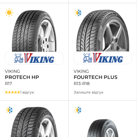
VIKING
VIKING
FOURTECH PLUS
PROTECH HP
R13-R18
R17
Залиште відгук
1 відгук