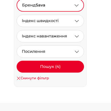
Бренд
Sava
Індекс швидкості
Індекс навантаження
Посилення
Пошук (4)
Скинути фільтр