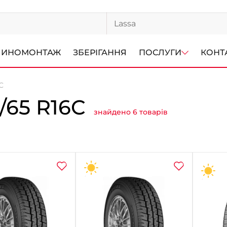
ИНОМОНТАЖ
ЗБЕРІГАННЯ
ПОСЛУГИ
КОНТ
C
65 R16C
знайдено 6 товарів