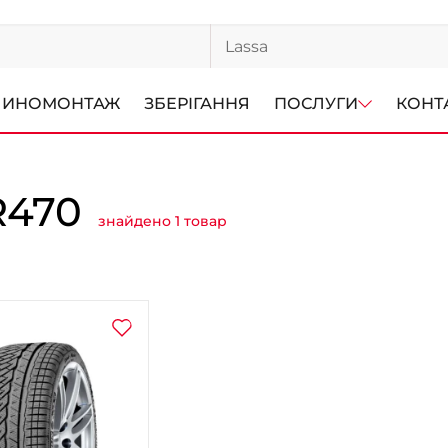
ИНОМОНТАЖ
ЗБЕРІГАННЯ
ПОСЛУГИ
КОНТ
R470
знайдено 1 товар