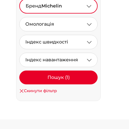
Бренд
Michelin
Омологація
Індекс швидкості
Індекс навантаження
Пошук (1)
Скинути фільтр