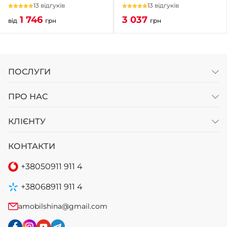
13 відгуків
13 відгуків
3 037
1 746
грн
від
грн
ПОСЛУГИ
ПРО НАС
КЛІЄНТУ
КОНТАКТИ
+38
050
911 911 4
+38
068
911 911 4
amobilshina@gmail.com