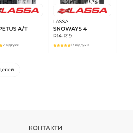
LASSA
ETUS A/T
SNOWAYS 4
R14-R19
2 відгуки
13 відгуків
делей
КОНТАКТИ