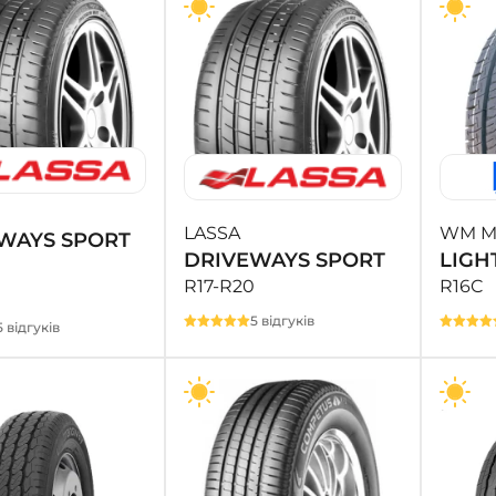
LASSA
WM MY
WAYS SPORT
DRIVEWAYS SPORT
LIGH
R17-R20
R16C
5 відгуків
5 відгуків