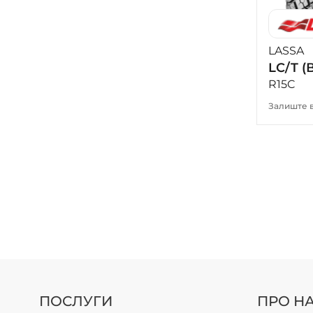
LASSA
LC/T 
R15C
Залиште в
ПОСЛУГИ
ПРО Н