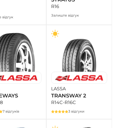
R16
Залиште відгук
 відгук
LASSA
EWAYS
TRANSWAY 2
18
R14C-R16C
7 відгуків
3 відгуки