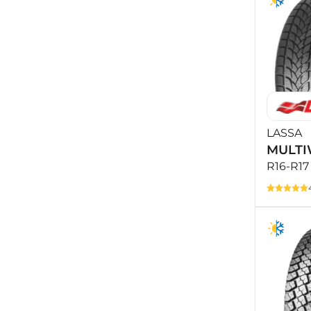
LASSA
MULTI
R16-R17