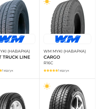
KI (НАВАРКА)
WM MYKI (НАВАРКА)
T TRUCK LINE
CARGO
R16C
1 відгук
1 відгук