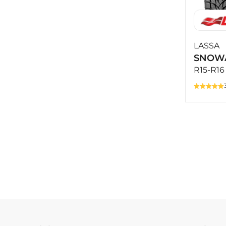
LASSA
SNOWA
R15-R16