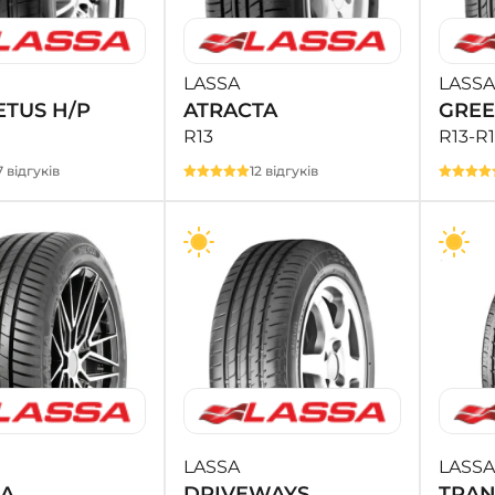
LASSA
LASSA
TUS H/P
ATRACTA
GRE
R13
R13-R
7 відгуків
12 відгуків
LASSA
LASSA
LA
DRIVEWAYS
TRAN