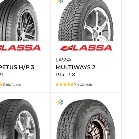
LASSA
ETUS H/P 3
MULTIWAYS 2
21
R14-R18
9 відгуків
7 відгуків