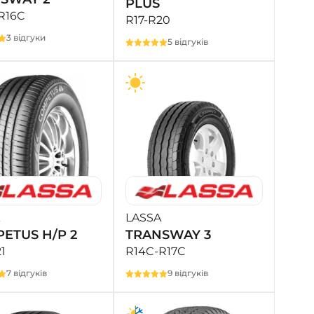
PLUS
R16C
R17-R20
3 відгуки
5 відгуків
LASSA
ETUS H/P 2
TRANSWAY 3
1
R14C-R17C
7 відгуків
9 відгуків