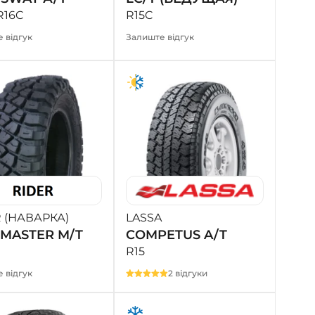
R16C
R15C
 відгук
Залиште відгук
 (НАВАРКА)
LASSA
MASTER M/T
COMPETUS A/T
R15
 відгук
2 відгуки