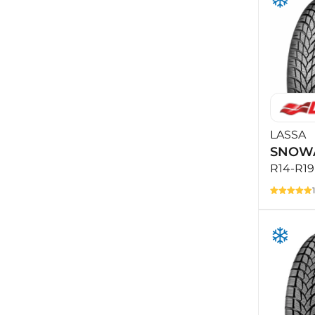
LASSA
SNOWA
R14-R19