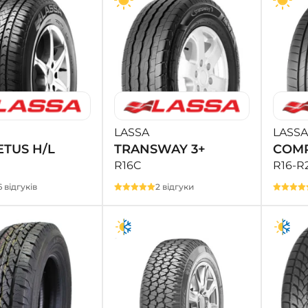
LASSA
LASSA
TUS H/L
TRANSWAY 3+
COMP
R16C
R16-R
6 відгуків
2 відгуки