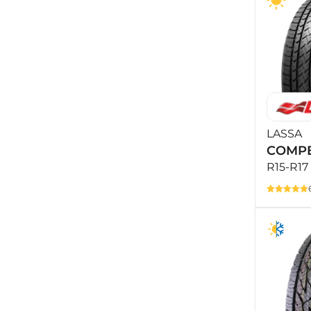
LASSA
COMPE
R15-R17