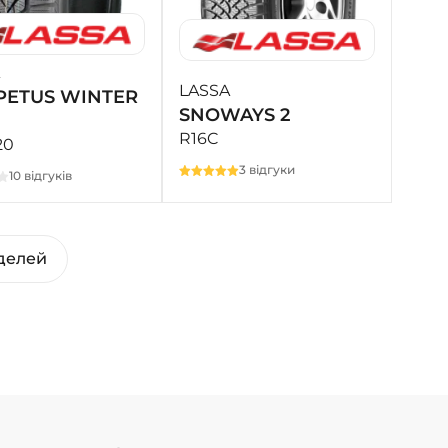
LASSA
ETUS WINTER
SNOWAYS 2
R16C
20
3 відгуки
10 відгуків
делей