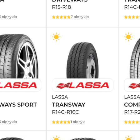
R15-R18
R14C-
6 відгуків
7 відгуків
LASSA
LASSA
WAYS SPORT
TRANSWAY
COMP
R14C-R16C
R17-R2
5 відгуків
1 відгук