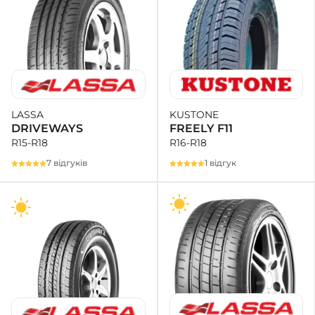
KUSTONE
LASSA
FREELY F11
DRIVEWAYS
R16-R18
R15-R18
1 відгук
7 відгуків