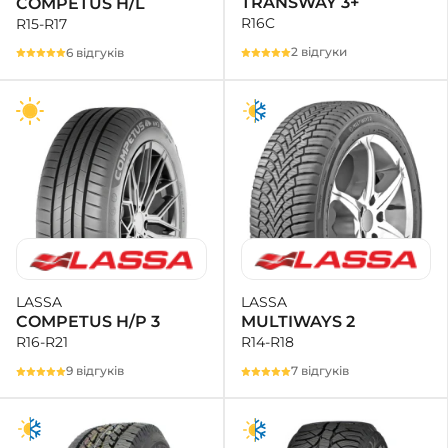
TRANSWAY 3+
COMPETUS H/L
R16C
R15-R17
2 відгуки
6 відгуків
LASSA
LASSA
MULTIWAYS 2
COMPETUS H/P 3
R14-R18
R16-R21
7 відгуків
9 відгуків