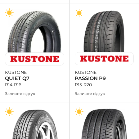
KUSTONE
KUSTONE
PASSION P9
QUIET Q7
R15-R20
R14-R16
Залиште відгук
Залиште відгук