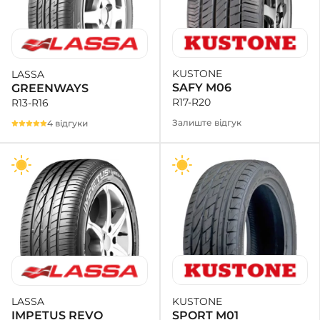
KUSTONE
LASSA
SAFY M06
GREENWAYS
R17-R20
R13-R16
Залиште відгук
4 відгуки
KUSTONE
LASSA
SPORT M01
IMPETUS REVO