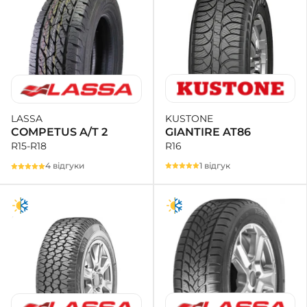
KUSTONE
LASSA
GIANTIRE AT86
COMPETUS A/T 2
R16
R15-R18
1 відгук
4 відгуки