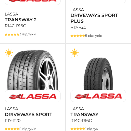
LASSA
LASSA
DRIVEWAYS SPORT
TRANSWAY 2
PLUS
R14C-R16C
R17-R20
3 відгуки
5 відгуків
LASSA
LASSA
TRANSWAY
DRIVEWAYS SPORT
R14C-R16C
R17-R20
1 відгук
5 відгуків