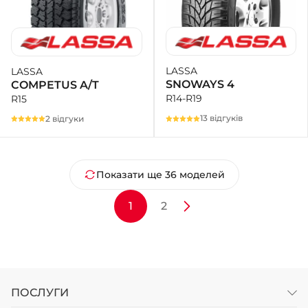
LASSA
LASSA
SNOWAYS 4
COMPETUS A/T
R14-R19
R15
13 відгуків
2 відгуки
Показати ще 36 моделей
1
2
ПОСЛУГИ