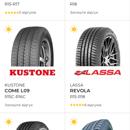
R18
R15-R17
Залиште відгук
5 відгуків
LASSA
KUSTONE
REVOLA
COME L09
R15-R18
R15C-R16C
6 відгуків
Залиште відгук