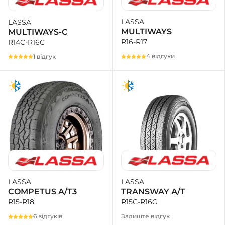
LASSA
LASSA
MULTIWAYS
MULTIWAYS-C
R16-R17
R14C-R16C
4 відгуки
1 відгук
LASSA
LASSA
TRANSWAY А/Т
COMPETUS A/T3
R15C-R16C
R15-R18
Залиште відгук
6 відгуків