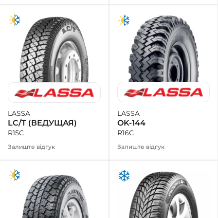
LASSA
LASSA
OK-144
LC/T (ВЕДУЩАЯ)
R16C
R15C
Залиште відгук
Залиште відгук