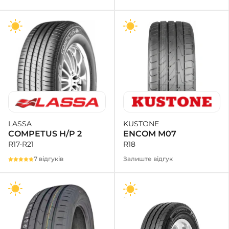
KUSTONE
LASSA
ENCOM M07
COMPETUS H/P 2
R18
R17-R21
Залиште відгук
7 відгуків