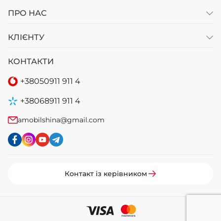
ПРО НАС
КЛІЄНТУ
КОНТАКТИ
+38
050
911 911 4
+38
068
911 911 4
amobilshina@gmail.com
Контакт із керівником