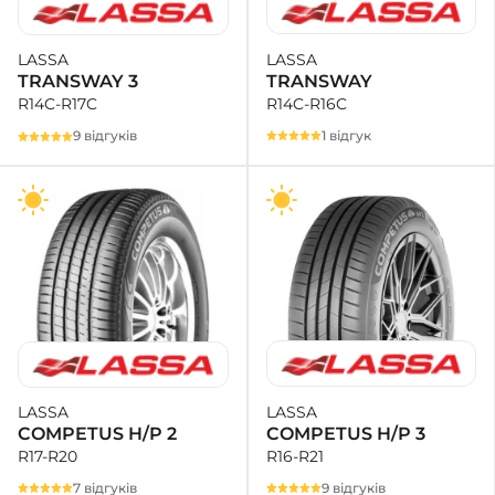
LASSA
LASSA
TRANSWAY
TRANSWAY 3
R14C-R16C
R14C-R17C
1 відгук
9 відгуків
LASSA
LASSA
COMPETUS H/P 3
COMPETUS H/P 2
R16-R21
R17-R20
9 відгуків
7 відгуків