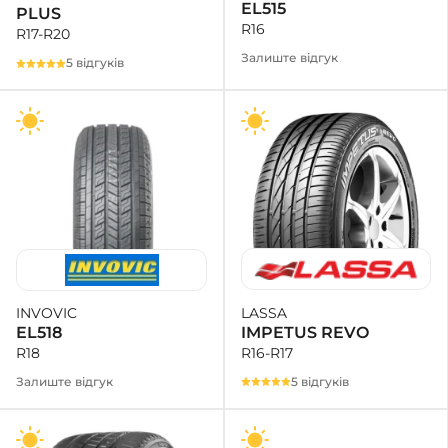
EL515
PLUS
R16
R17-R20
Залиште відгук
5 відгуків
LASSA
INVOVIC
IMPETUS REVO
EL518
R16-R17
R18
5 відгуків
Залиште відгук