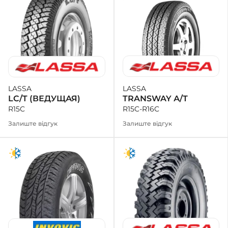
LASSA
LASSA
TRANSWAY А/Т
LC/T (ВЕДУЩАЯ)
R15C-R16C
R15C
Залиште відгук
Залиште відгук