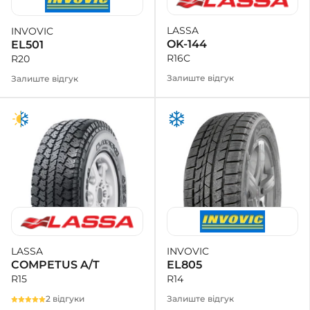
LASSA
INVOVIC
OK-144
EL501
R16C
R20
Залиште відгук
Залиште відгук
INVOVIC
LASSA
EL805
COMPETUS A/T
R14
R15
Залиште відгук
2 відгуки