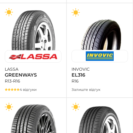
INVOVIC
LASSA
EL316
GREENWAYS
R16
R13-R16
Залиште відгук
4 відгуки