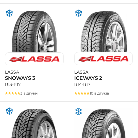
LASSA
LASSA
ICEWAYS 2
SNOWAYS 3
R14-R17
R13-R17
10 відгуків
3 відгуки