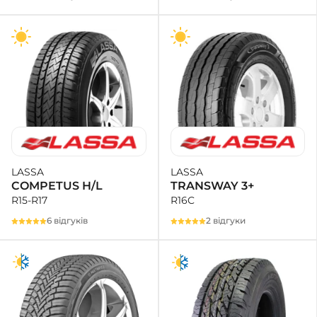
LASSA
LASSA
TRANSWAY 3+
COMPETUS H/L
R16C
R15-R17
2 відгуки
6 відгуків