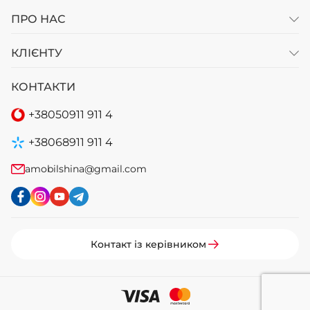
ПРО НАС
КЛІЄНТУ
КОНТАКТИ
+38
050
911 911 4
+38
068
911 911 4
amobilshina@gmail.com
Контакт із керівником