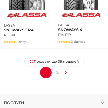
LASSA
LASSA
SNOWAYS 4
SNOWAYS ERA
R14-R19
R15-R16
13 відгуків
3 відгуки
Показати ще 36 моделей
1
2
ПОСЛУГИ