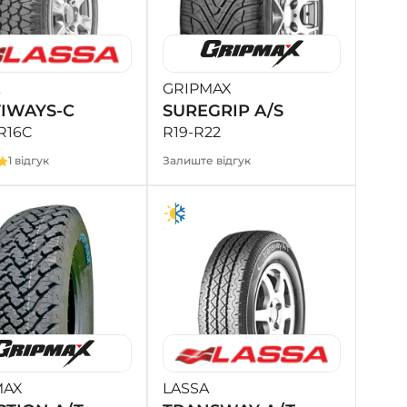
GRIPMAX
IWAYS-C
SUREGRIP A/S
R16C
R19-R22
1 відгук
Залиште відгук
MAX
LASSA