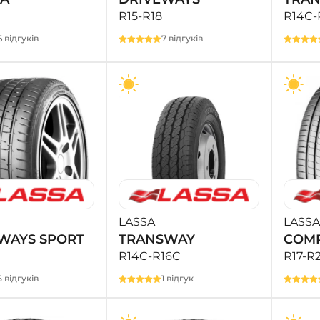
R15-R18
R14C-
6 відгуків
7 відгуків
LASSA
LASSA
WAYS SPORT
TRANSWAY
COMP
R14C-R16C
R17-R2
5 відгуків
1 відгук