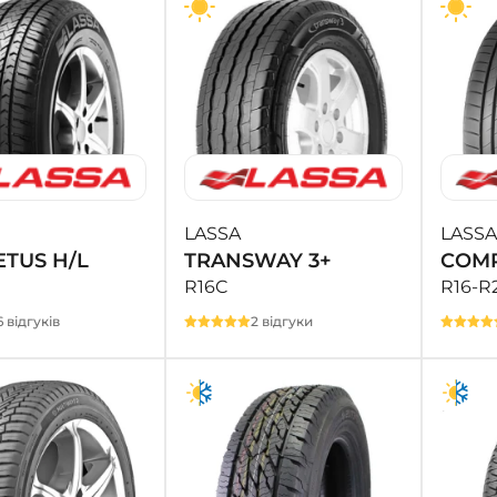
LASSA
LASSA
TUS H/L
TRANSWAY 3+
COMP
R16C
R16-R
6 відгуків
2 відгуки