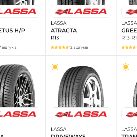
LASSA
LASSA
TUS H/P
ATRACTA
GRE
R13
R13-R
7 відгуків
12 відгуків
LASSA
LASSA
LA
DRIVEWAYS
TRAN