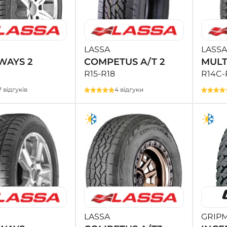
LASSA
LASSA
WAYS 2
COMPETUS A/T 2
MULT
R15-R18
R14C-
7 відгуків
4 відгуки
LASSA
GRIP