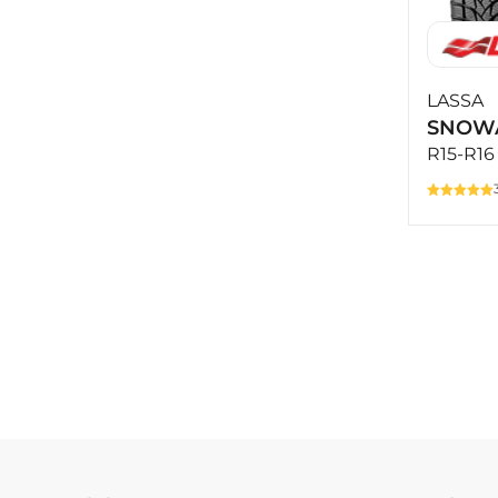
LASSA
SNOWA
R15-R16