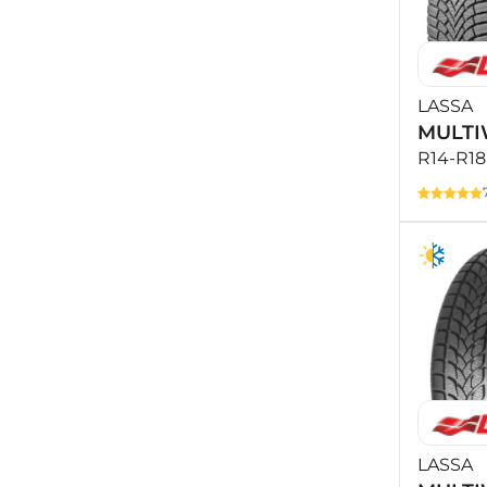
LASSA
MULTI
R14-R18
LASSA