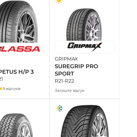
GRIPMAX
SUREGRIP PRO
ETUS H/P 3
SPORT
21
R21-R22
9 відгуків
Залиште відгук