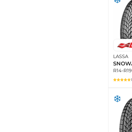
LASSA
SNOWA
R14-R19