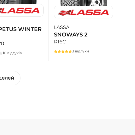
LASSA
ETUS WINTER
SNOWAYS 2
R16C
20
3 відгуки
10 відгуків
делей