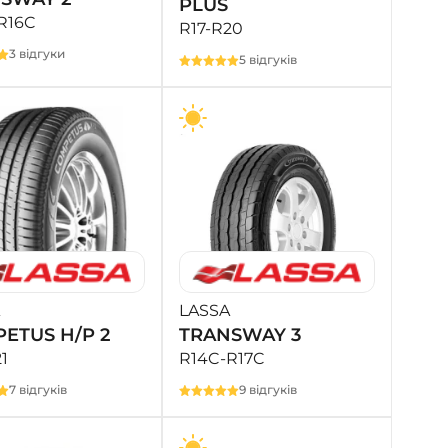
PLUS
R16C
R17-R20
3 відгуки
5 відгуків
LASSA
ETUS H/P 2
TRANSWAY 3
1
R14C-R17C
7 відгуків
9 відгуків