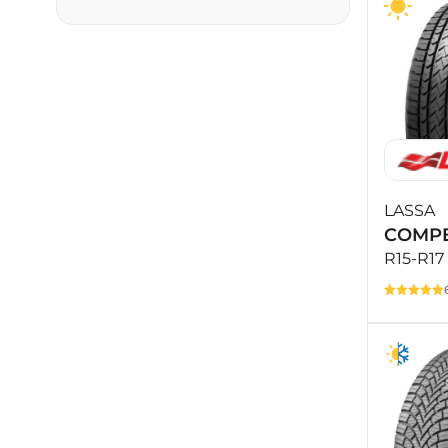
LASSA
COMPE
R15-R17