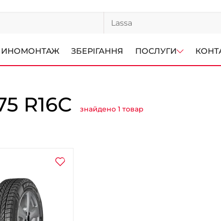
ИНОМОНТАЖ
ЗБЕРІГАННЯ
ПОСЛУГИ
КОНТ
5 R16C
знайдено 1 товар