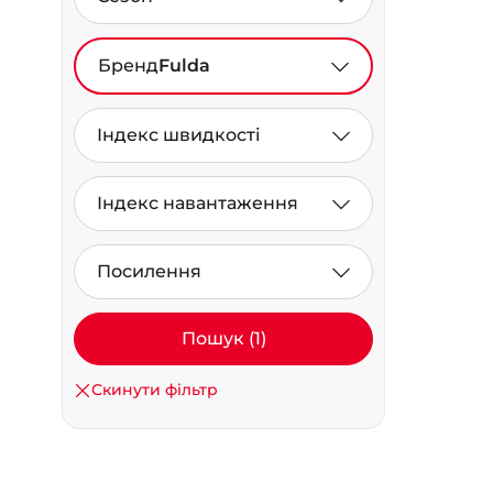
Бренд
Fulda
Індекс швидкості
Індекс навантаження
Посилення
Пошук (1)
Скинути фільтр