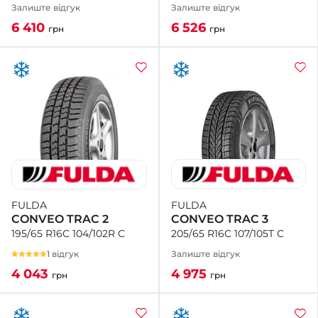
Залиште відгук
Залиште відгук
6 526
6 410
грн
грн
FULDA
FULDA
CONVEO TRAC 3
CONVEO TRAC 2
205/65 R16C 107/105T C
195/65 R16C 104/102R C
Залиште відгук
1 відгук
4 975
4 043
грн
грн