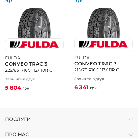
FULDA
FULDA
CONVEO TRAC 3
CONVEO TRAC 3
215/75 R16C 113/111R C
225/65 R16C 112/110R C
Залиште відгук
Залиште відгук
6 341
5 804
грн
грн
ПОСЛУГИ
ПРО НАС