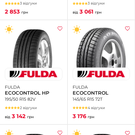
3 відгуки
3 відгуки
3 061
2 853
від
грн
грн
FULDA
FULDA
ECOCONTROL
ECOCONTROL HP
145/65 R15 72T
195/50 R15 82V
4 відгуки
2 відгуки
3 176
3 142
грн
від
грн