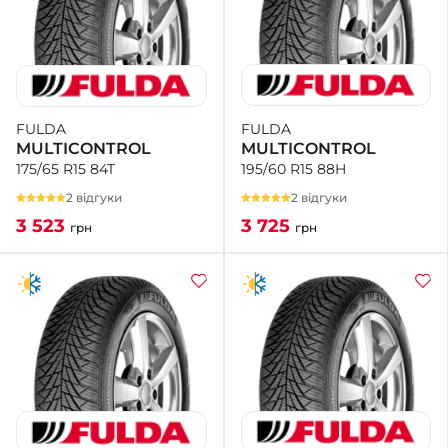
FULDA
FULDA
MULTICONTROL
MULTICONTROL
195/60 R15 88H
175/65 R15 84T
2 відгуки
2 відгуки
3 725
3 523
грн
грн