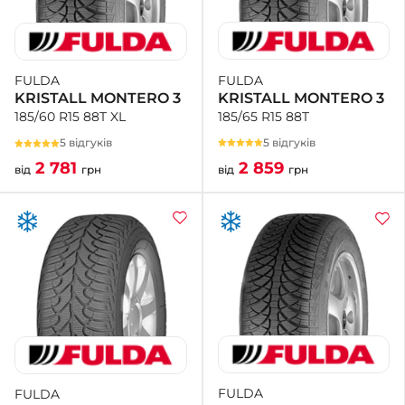
FULDA
FULDA
KRISTALL MONTERO 3
KRISTALL MONTERO 3
185/65 R15 88T
185/60 R15 88T XL
5 відгуків
5 відгуків
2 859
2 781
від
грн
від
грн
FULDA
FULDA