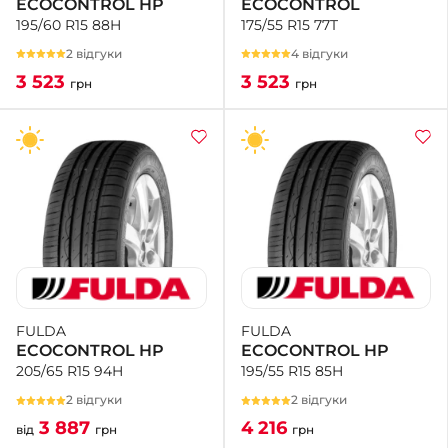
ECOCONTROL
ECOCONTROL HP
175/55 R15 77T
195/60 R15 88H
4 відгуки
2 відгуки
3 523
3 523
грн
грн
FULDA
FULDA
ECOCONTROL HP
ECOCONTROL HP
195/55 R15 85H
205/65 R15 94H
2 відгуки
2 відгуки
4 216
3 887
грн
від
грн