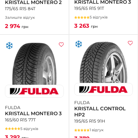
KRISTALL MONTERO 3
KRISTALL MONTERO 2
195/65 R15 91T
175/65 R15 84T
5 відгуків
Залиште відгук
3 263
2 974
грн
грн
FULDA
FULDA
KRISTALL CONTROL
KRISTALL MONTERO 3
HP2
165/60 R15 77T
195/65 R15 91H
5 відгуків
1 відгук
3 292
грн