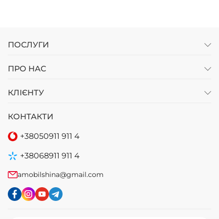
ПОСЛУГИ
ПРО НАС
КЛІЄНТУ
КОНТАКТИ
+38
050
911 911 4
+38
068
911 911 4
amobilshina@gmail.com