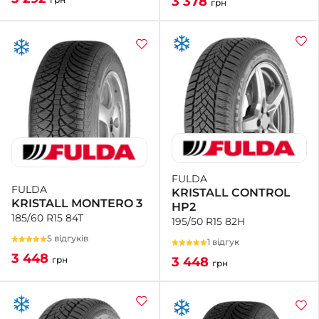
3 378
грн
FULDA
FULDA
KRISTALL CONTROL
KRISTALL MONTERO 3
HP2
185/60 R15 84T
195/50 R15 82H
5 відгуків
1 відгук
3 448
3 448
грн
грн