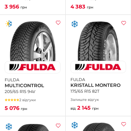
4 383
3 956
грн
грн
FULDA
FULDA
KRISTALL MONTERO
MULTICONTROL
175/65 R15 82T
205/65 R15 94V
Залиште відгук
2 відгуки
2 145
5 076
від
грн
грн