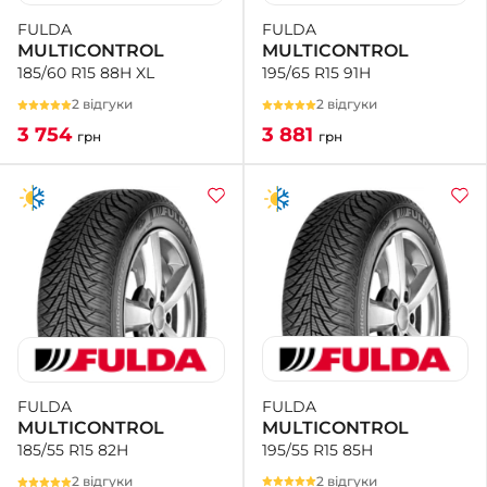
FULDA
FULDA
MULTICONTROL
MULTICONTROL
195/65 R15 91H
185/60 R15 88H XL
2 відгуки
2 відгуки
3 881
3 754
грн
грн
FULDA
FULDA
MULTICONTROL
MULTICONTROL
195/55 R15 85H
185/55 R15 82H
2 відгуки
2 відгуки