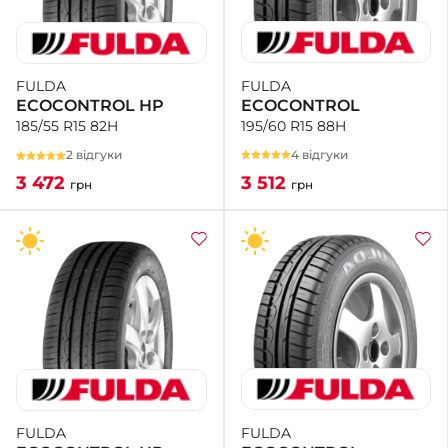
FULDA
FULDA
ECOCONTROL
ECOCONTROL HP
195/60 R15 88H
185/55 R15 82H
4 відгуки
2 відгуки
3 512
3 472
грн
грн
FULDA
FULDA