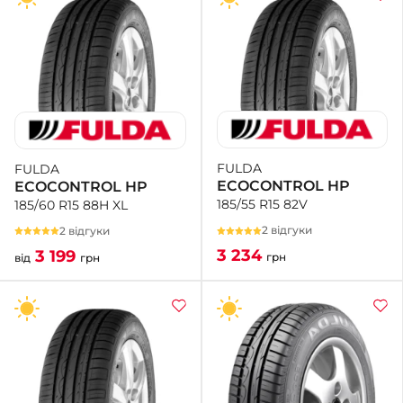
FULDA
FULDA
ECOCONTROL HP
ECOCONTROL HP
185/55 R15 82V
185/60 R15 88H XL
2 відгуки
2 відгуки
3 234
3 199
грн
від
грн