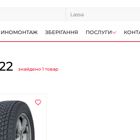
ИНОМОНТАЖ
ЗБЕРІГАННЯ
ПОСЛУГИ
КОНТ
22
знайдено 1 товар