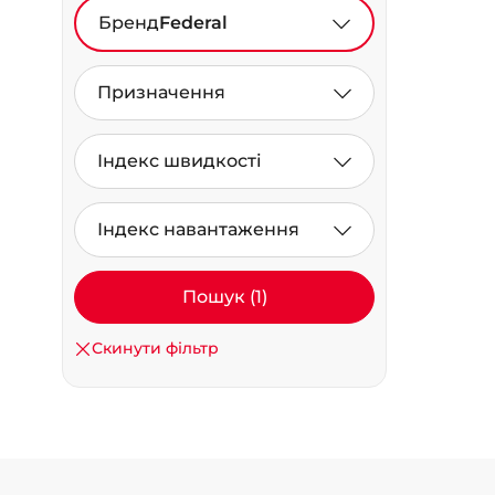
Бренд
Federal
Призначення
Індекс швидкості
Індекс навантаження
Пошук (1)
Скинути фільтр