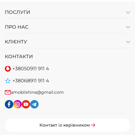
ПОСЛУГИ
ПРО НАС
КЛІЄНТУ
КОНТАКТИ
+38
050
911 911 4
+38
068
911 911 4
amobilshina@gmail.com
Контакт із керівником