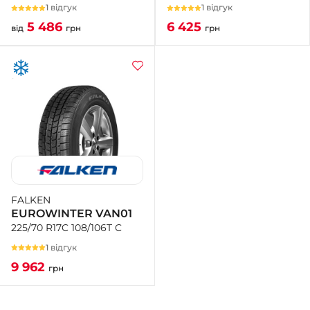
1 відгук
1 відгук
6 425
5 486
грн
від
грн
FALKEN
EUROWINTER VAN01
225/70 R17C 108/106T C
1 відгук
9 962
грн