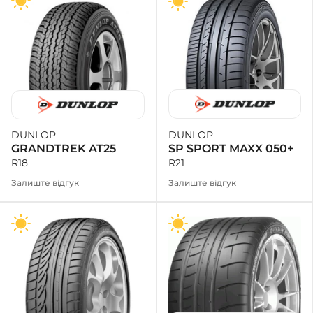
DUNLOP
DUNLOP
SP SPORT MAXX 050+
GRANDTREK AT25
R21
R18
Залиште відгук
Залиште відгук