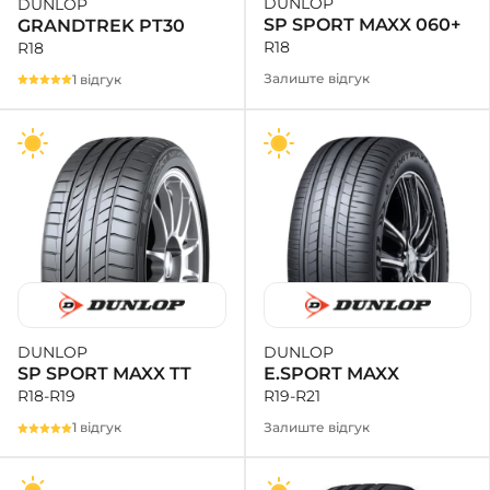
DUNLOP
DUNLOP
SP SPORT MAXX 060+
GRANDTREK PT30
R18
R18
Залиште відгук
1 відгук
DUNLOP
DUNLOP
E.SPORT MAXX
SP SPORT MAXX TT
R19-R21
R18-R19
Залиште відгук
1 відгук