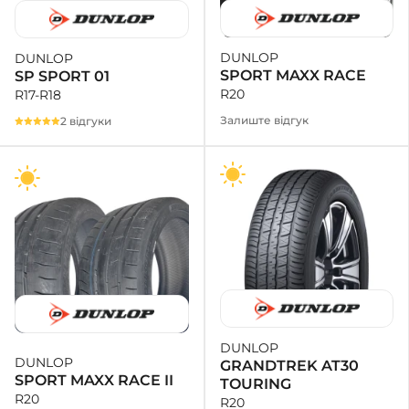
DUNLOP
DUNLOP
SPORT MAXX RACE
SP SPORT 01
R20
R17-R18
Залиште відгук
2 відгуки
DUNLOP
DUNLOP
GRANDTREK AT30
SPORT MAXX RACE II
TOURING
R20
R20