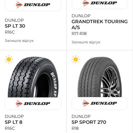
DUNLOP
DUNLOP
GRANDTREK TOURING
SP LT 30
A/S
R16C
R17-R18
Залиште відгук
Залиште відгук
DUNLOP
DUNLOP
SP SPORT 270
SP LT 8
R18
R16C