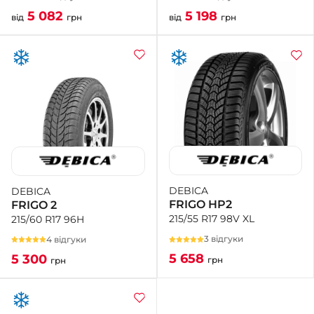
5 198
5 082
від
грн
від
грн
DEBICA
DEBICA
FRIGO HP2
FRIGO 2
215/55 R17 98V XL
215/60 R17 96H
3 відгуки
4 відгуки
5 658
5 300
грн
грн