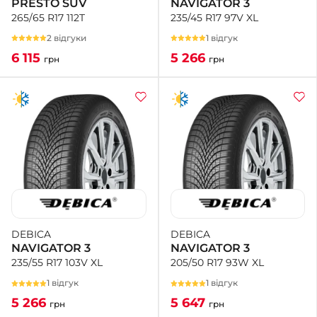
NAVIGATOR 3
PRESTO SUV
235/45 R17 97V XL
265/65 R17 112T
1 відгук
2 відгуки
5 266
6 115
грн
грн
DEBICA
DEBICA
NAVIGATOR 3
NAVIGATOR 3
205/50 R17 93W XL
235/55 R17 103V XL
1 відгук
1 відгук
5 647
5 266
грн
грн