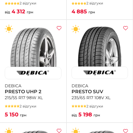
2 відгуки
2 відгуки
4 885
4 312
грн
від
грн
DEBICA
DEBICA
PRESTO SUV
PRESTO UHP 2
235/65 R17 108V XL
215/55 R17 98W XL
2 відгуки
2 відгуки
5 198
5 150
від
грн
грн