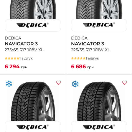
DEBICA
DEBICA
NAVIGATOR 3
NAVIGATOR 3
225/55 R17 101W XL
235/65 R17 108V XL
1 відгук
1 відгук
6 686
6 294
грн
грн