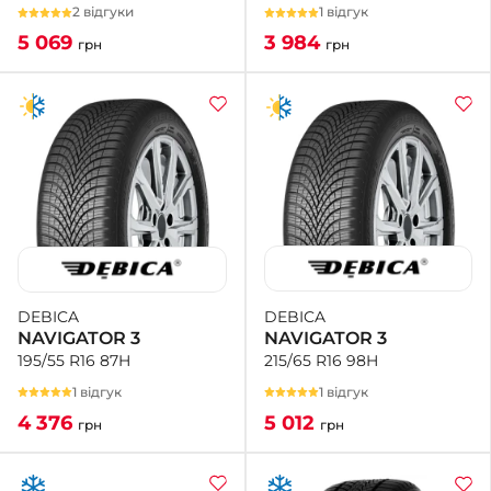
1 відгук
2 відгуки
3 984
5 069
грн
грн
DEBICA
DEBICA
NAVIGATOR 3
NAVIGATOR 3
215/65 R16 98H
195/55 R16 87H
1 відгук
1 відгук
5 012
4 376
грн
грн