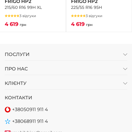
FRIGO HP2
FRIGO HP2
225/55 R16 95H
215/60 R16 99H XL
3 відгуки
3 відгуки
4 619
4 619
грн
грн
ПОСЛУГИ
ПРО НАС
КЛІЄНТУ
КОНТАКТИ
+38
050
911 911 4
+38
068
911 911 4