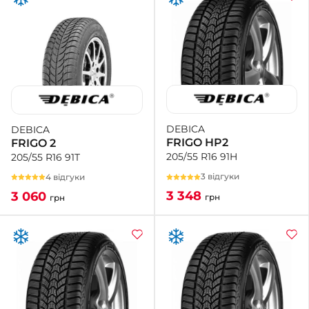
DEBICA
DEBICA
FRIGO HP2
FRIGO 2
205/55 R16 91H
205/55 R16 91T
3 відгуки
4 відгуки
3 348
3 060
грн
грн