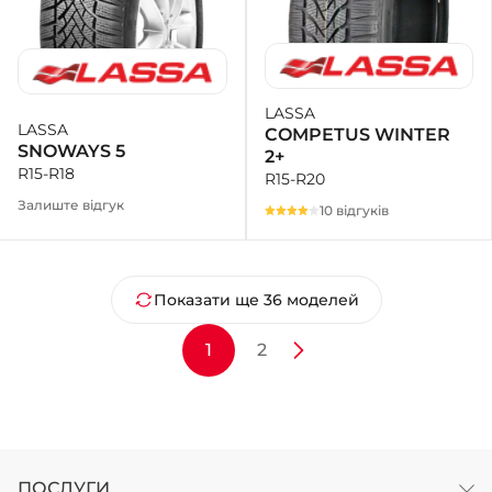
LASSA
LASSA
COMPETUS WINTER
SNOWAYS 5
2+
R15-R18
R15-R20
Залиште відгук
10 відгуків
Показати ще 36 моделей
1
2
ПОСЛУГИ