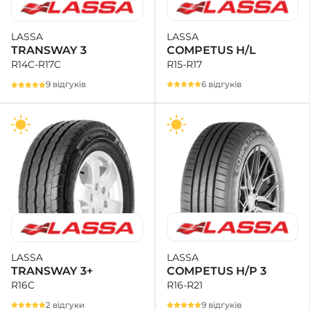
LASSA
LASSA
COMPETUS H/L
TRANSWAY 3
R15-R17
R14C-R17C
6 відгуків
9 відгуків
LASSA
LASSA
COMPETUS H/P 3
TRANSWAY 3+
R16-R21
R16C
9 відгуків
2 відгуки