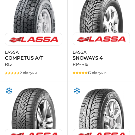
LASSA
LASSA
SNOWAYS 4
COMPETUS A/T
R14-R19
R15
13 відгуків
2 відгуки