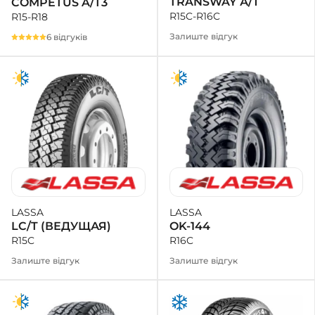
TRANSWAY А/Т
COMPETUS A/T3
R15C-R16C
R15-R18
Залиште відгук
6 відгуків
LASSA
LASSA
OK-144
LC/T (ВЕДУЩАЯ)
R16C
R15C
Залиште відгук
Залиште відгук