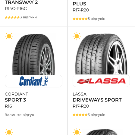
TRANSWAY 2
PLUS
R14C-R16C
R17-R20
3 відгуки
5 відгуків
LASSA
CORDIANT
DRIVEWAYS SPORT
SPORT 3
R17-R20
R16
5 відгуків
Залиште відгук