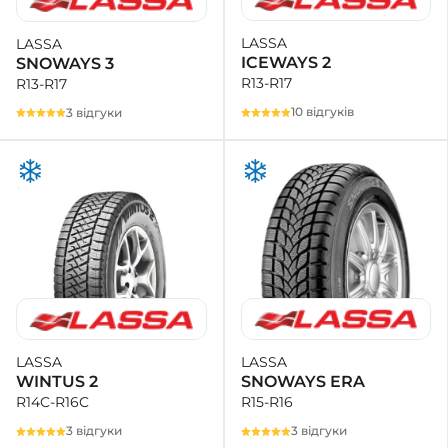
LASSA
LASSA
ICEWAYS 2
SNOWAYS 3
R13-R17
R13-R17
10 відгуків
3 відгуки
LASSA
LASSA
SNOWAYS ERA
WINTUS 2
R15-R16
R14C-R16C
3 відгуки
3 відгуки