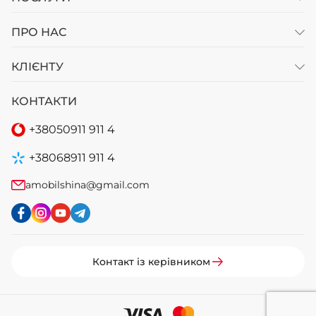
ПРО НАС
КЛІЄНТУ
КОНТАКТИ
+38
050
911 911 4
+38
068
911 911 4
amobilshina@gmail.com
Контакт із керівником