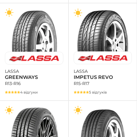
LASSA
LASSA
IMPETUS REVO
GREENWAYS
R15-R17
R13-R16
5 відгуків
4 відгуки