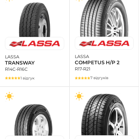
LASSA
LASSA
COMPETUS H/P 2
TRANSWAY
R17-R21
R14C-R16C
7 відгуків
1 відгук