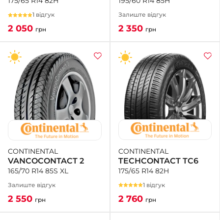
195/60 R14 85H
175/65 R14 82H
Залиште відгук
1 відгук
2 350
2 050
грн
грн
CONTINENTAL
CONTINENTAL
TECHCONTACT TC6
VANCOCONTACT 2
175/65 R14 82H
165/70 R14 85S XL
1 відгук
Залиште відгук
2 760
2 550
грн
грн