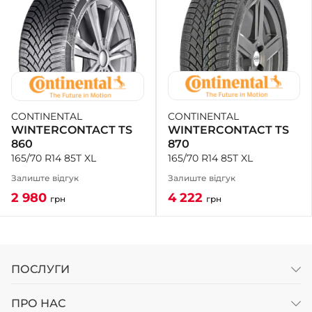
CONTINENTAL
CONTINENTAL
WINTERCONTACT TS
WINTERCONTACT TS
870
860
165/70 R14 85T XL
165/70 R14 85T XL
Залиште відгук
Залиште відгук
4 222
2 980
грн
грн
ПОСЛУГИ
ПРО НАС