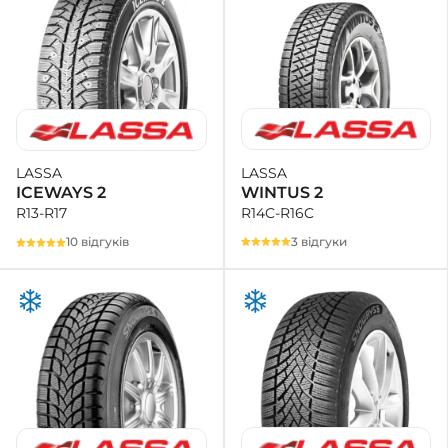
LASSA
LASSA
WINTUS 2
ICEWAYS 2
R14C-R16C
R13-R17
3 відгуки
10 відгуків