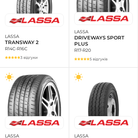
LASSA
LASSA
DRIVEWAYS SPORT
TRANSWAY 2
PLUS
R14C-R16C
R17-R20
3 відгуки
5 відгуків
LASSA
LASSA