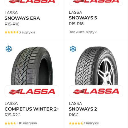
LASSA
LASSA
SNOWAYS 5
SNOWAYS ERA
R15-R18
R15-R16
Залиште відгук
3 відгуки
LASSA
LASSA
SNOWAYS 2
COMPETUS WINTER 2+
R16C
R15-R20
3 відгуки
10 відгуків