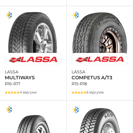
LASSA
LASSA
COMPETUS A/T3
MULTIWAYS
R15-R18
R16-R17
6 відгуків
4 відгуки