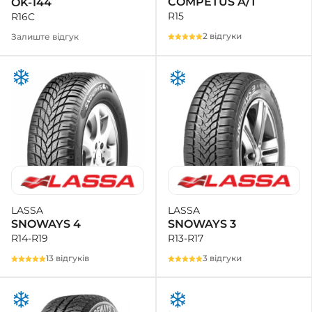
COMPETUS A/T
OK-144
R15
R16C
2 відгуки
Залиште відгук
LASSA
LASSA
SNOWAYS 3
SNOWAYS 4
R13-R17
R14-R19
3 відгуки
13 відгуків