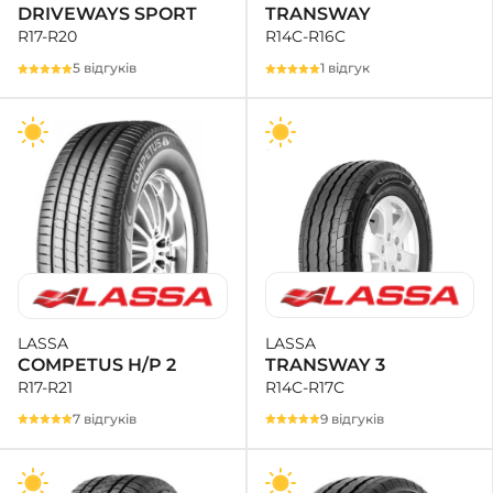
TRANSWAY
DRIVEWAYS SPORT
R14C-R16C
R17-R20
1 відгук
5 відгуків
LASSA
LASSA
TRANSWAY 3
COMPETUS H/P 2
R14C-R17C
R17-R21
9 відгуків
7 відгуків