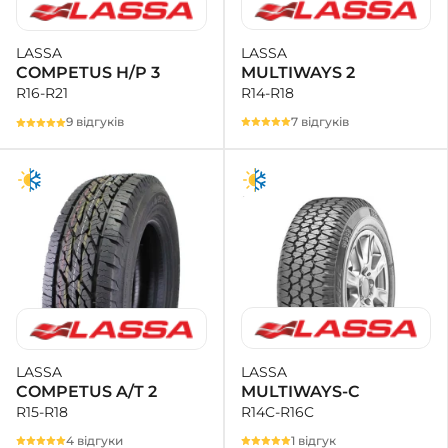
LASSA
LASSA
MULTIWAYS 2
COMPETUS H/P 3
R14-R18
R16-R21
7 відгуків
9 відгуків
LASSA
LASSA
MULTIWAYS-C
COMPETUS A/T 2
R14C-R16C
R15-R18
1 відгук
4 відгуки