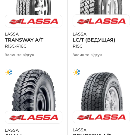
LASSA
LASSA
LC/T (ВЕДУЩАЯ)
TRANSWAY А/Т
R15C
R15C-R16C
Залиште відгук
Залиште відгук
LASSA
LASSA