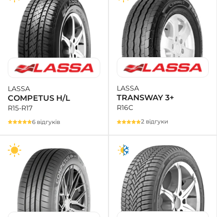
LASSA
LASSA
TRANSWAY 3+
COMPETUS H/L
R16C
R15-R17
2 відгуки
6 відгуків