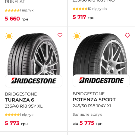
RUNFLAT
10 відгуків
1 відгук
5 717
грн
5 660
грн
BRIDGESTONE
BRIDGESTONE
POTENZA SPORT
TURANZA 6
245/50 R18 104Y XL
235/40 R18 95Y XL
Залиште відгук
1 відгук
5 775
5 773
від
грн
грн