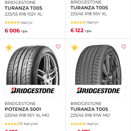
BRIDGESTONE
BRIDGESTONE
TURANZA T005
TURANZA T005
225/45 R18 95Y XL
225/55 R18 102Y XL
1 відгук
1 відгук
6 122
6 006
грн
грн
BRIDGESTONE
BRIDGESTONE
TURANZA T005
POTENZA S001
225/45 R18 91W MO
225/45 R18 95Y XL MO
1 відгук
10 відгуків