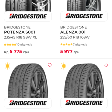
BRIDGESTONE
BRIDGESTONE
ALENZA 001
POTENZA S001
255/60 R18 108W
235/45 R18 98W XL
7 відгуків
10 відгуків
5 977
5 775
грн
від
грн