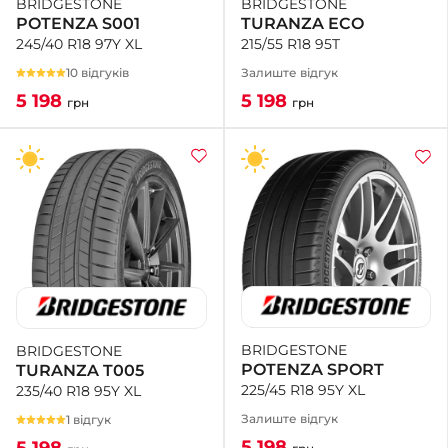
BRIDGESTONE
BRIDGESTONE
TURANZA ECO
POTENZA S001
215/55 R18 95T
245/40 R18 97Y XL
Залиште відгук
10 відгуків
5 198
5 198
грн
грн
BRIDGESTONE
BRIDGESTONE
POTENZA SPORT
TURANZA T005
225/45 R18 95Y XL
235/40 R18 95Y XL
Залиште відгук
1 відгук
5 198
5 198