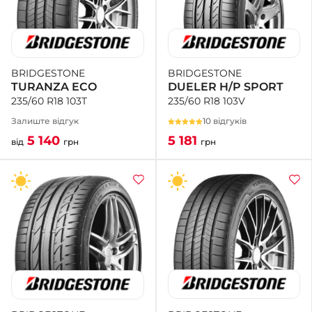
BRIDGESTONE
BRIDGESTONE
DUELER H/P SPORT
TURANZA ECO
235/60 R18 103V
235/60 R18 103T
10 відгуків
Залиште відгук
5 181
5 140
грн
від
грн