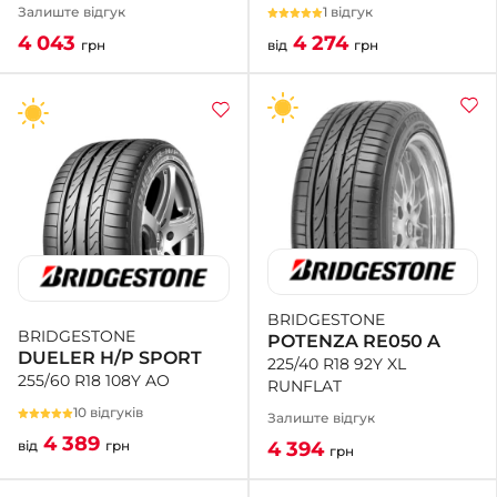
1 відгук
Залиште відгук
4 274
4 043
від
грн
грн
BRIDGESTONE
BRIDGESTONE
POTENZA RE050 A
DUELER H/P SPORT
225/40 R18 92Y XL
255/60 R18 108Y AO
RUNFLAT
10 відгуків
Залиште відгук
4 389
4 394
від
грн
грн