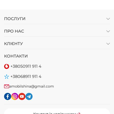
ПОСЛУГИ
ПРО НАС
КЛІЄНТУ
КОНТАКТИ
+38
050
911 911 4
+38
068
911 911 4
amobilshina@gmail.com
Контакт із керівником