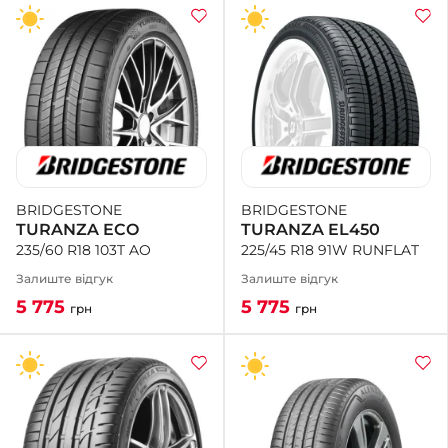
BRIDGESTONE
BRIDGESTONE
TURANZA EL450
TURANZA ECO
225/45 R18 91W RUNFLAT
235/60 R18 103T AO
Залиште відгук
Залиште відгук
5 775
5 775
грн
грн