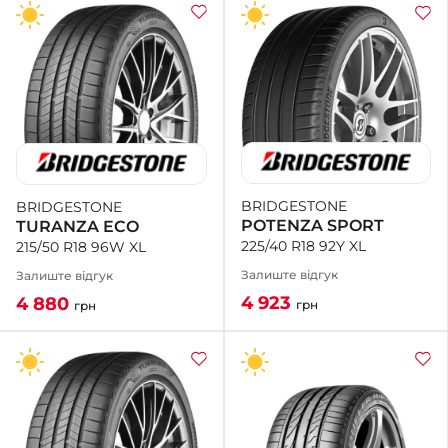
BRIDGESTONE
BRIDGESTONE
POTENZA SPORT
TURANZA ECO
225/40 R18 92Y XL
215/50 R18 96W XL
Залиште відгук
Залиште відгук
4 923
4 880
грн
грн