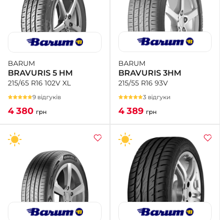
BARUM
BARUM
BRAVURIS 3HM
BRAVURIS 5 HM
215/55 R16 93V
215/65 R16 102V XL
3 відгуки
9 відгуків
4 389
4 380
грн
грн