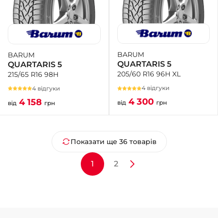
BARUM
BARUM
QUARTARIS 5
QUARTARIS 5
205/60 R16 96H XL
215/65 R16 98H
4 відгуки
4 відгуки
4 300
4 158
від
грн
від
грн
Показати ще 36 товарів
1
2