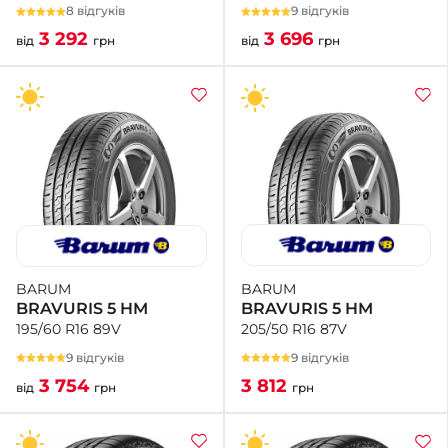
9 відгуків
8 відгуків
3 696
3 292
від
грн
від
грн
BARUM
BARUM
BRAVURIS 5 HM
BRAVURIS 5 HM
205/50 R16 87V
195/60 R16 89V
9 відгуків
9 відгуків
3 812
3 754
грн
від
грн