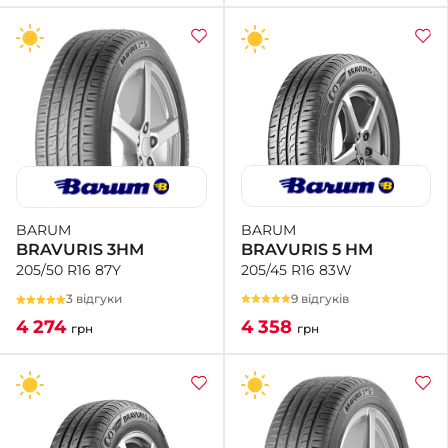
BARUM
BARUM
BRAVURIS 5 HM
BRAVURIS 3HM
205/45 R16 83W
205/50 R16 87Y
9 відгуків
3 відгуки
4 358
4 274
грн
грн