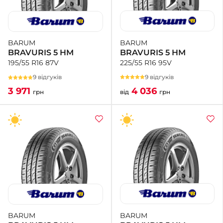
BARUM
BARUM
BRAVURIS 5 HM
BRAVURIS 5 HM
225/55 R16 95V
195/55 R16 87V
9 відгуків
9 відгуків
4 036
3 971
від
грн
грн
BARUM
BARUM