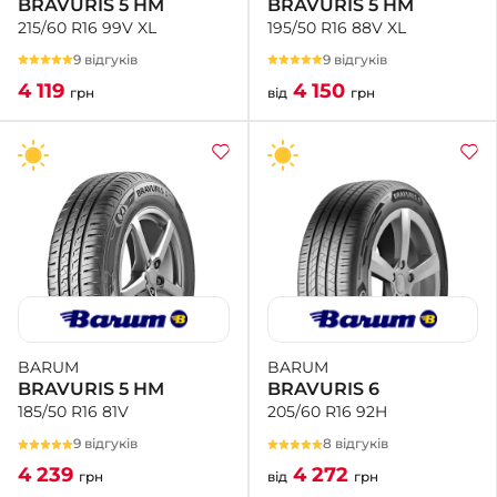
BRAVURIS 5 HM
BRAVURIS 5 HM
195/50 R16 88V XL
215/60 R16 99V XL
9 відгуків
9 відгуків
4 150
4 119
від
грн
грн
BARUM
BARUM
BRAVURIS 6
BRAVURIS 5 HM
205/60 R16 92H
185/50 R16 81V
8 відгуків
9 відгуків
4 272
4 239
від
грн
грн