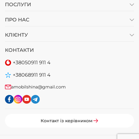
ПОСЛУГИ
ПРО НАС
КЛІЄНТУ
КОНТАКТИ
+38
050
911 911 4
+38
068
911 911 4
amobilshina@gmail.com
Контакт із керівником