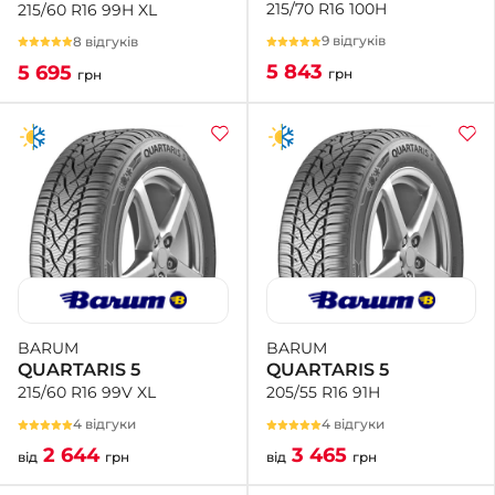
215/70 R16 100H
215/60 R16 99H XL
9 відгуків
8 відгуків
5 843
5 695
грн
грн
BARUM
BARUM
QUARTARIS 5
QUARTARIS 5
205/55 R16 91H
215/60 R16 99V XL
4 відгуки
4 відгуки
3 465
2 644
від
грн
від
грн