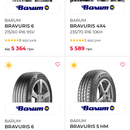
BARUM
BARUM
BRAVURIS 4X4
BRAVURIS 6
235/70 R16 106H
215/60 R16 95V
3 відгуки
8 відгуків
5 589
5 364
грн
від
грн
BARUM
BARUM
BRAVURIS 5 HM
BRAVURIS 6