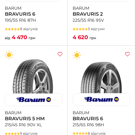
BARUM
BARUM
BRAVURIS 2
BRAVURIS 6
225/55 R16 95V
195/55 R16 87H
3 відгуки
8 відгуків
4 620
4 470
грн
від
грн
BARUM
BARUM
BRAVURIS 6
BRAVURIS 5 HM
215/65 R16 98H
215/45 R16 90V XL
8 відгуків
9 відгуків