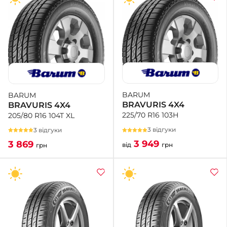
BARUM
BARUM
BRAVURIS 4X4
BRAVURIS 4X4
225/70 R16 103H
205/80 R16 104T XL
3 відгуки
3 відгуки
3 949
3 869
від
грн
грн