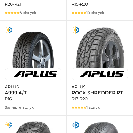
R15-R20
R20-R21
10 відгуків
8 відгуків
APLUS
APLUS
ROCK SHREDDER RT
A999 A/T
R17-R20
R16
1 відгук
Залиште відгук