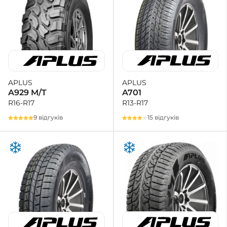
APLUS
APLUS
A701
A929 M/T
R13-R17
R16-R17
15 відгуків
9 відгуків