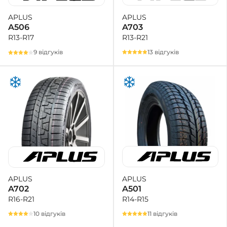
APLUS
APLUS
A703
A506
R13-R21
R13-R17
13 відгуків
9 відгуків
APLUS
APLUS
A501
A702
R14-R15
R16-R21
11 відгуків
10 відгуків