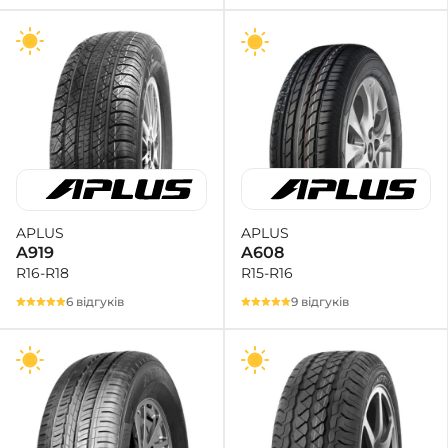
APLUS
APLUS
A608
A919
R15-R16
R16-R18
9 відгуків
6 відгуків