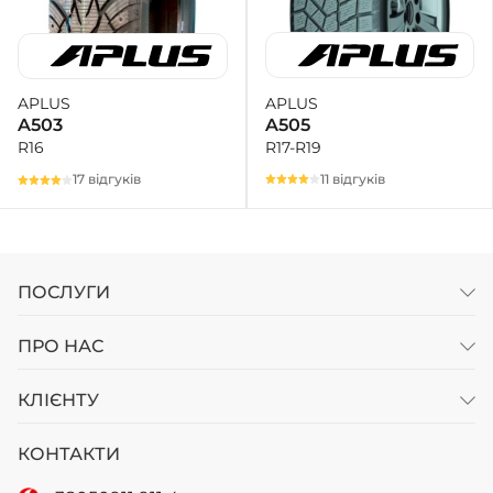
APLUS
APLUS
A505
A503
R17-R19
R16
11 відгуків
17 відгуків
ПОСЛУГИ
ПРО НАС
КЛІЄНТУ
КОНТАКТИ