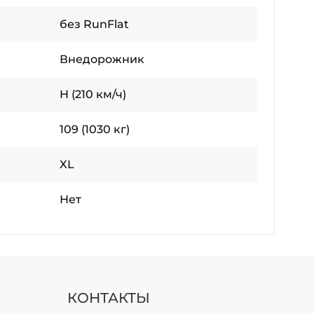
без RunFlat
Внедорожник
H (210 км/ч)
109 (1030 кг)
XL
Нет
КОНТАКТЫ