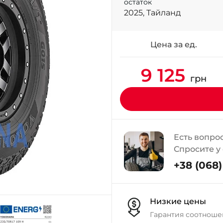
остаток
2025, Тайланд
Цена за ед.
9 125
грн
Есть вопро
Спросите у
+38 (068) 
Низкие цены
Гарантия соотноше