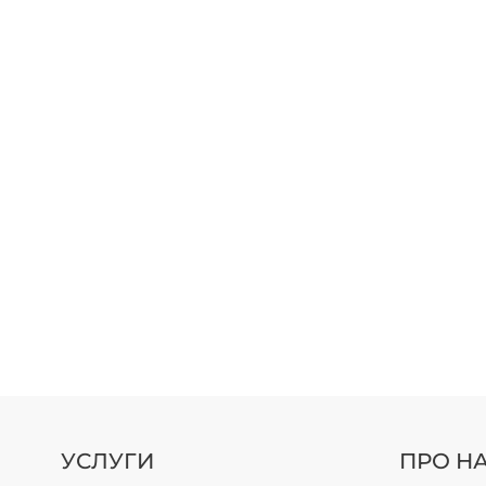
УСЛУГИ
ПРО Н