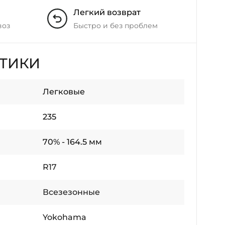
Легкий возврат
воз
Быстро и без проблем
СТИКИ
Легковые
235
70% - 164.5 мм
R17
Всезезонные
Yokohama