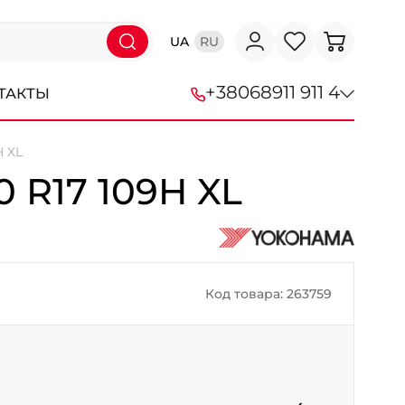
UA
RU
+38
068
911 911 4
ТАКТЫ
H XL
+38 (068) 911-911-4
0 R17 109H XL
+38 (050) 911-911-4
+38 (067) 113-44-44
+38 (095) 276-44-44
Код товара: 263759
+38 (067) 911-14-14
- на Щепкина
+38 (098) 911-911-0
- на Тополе