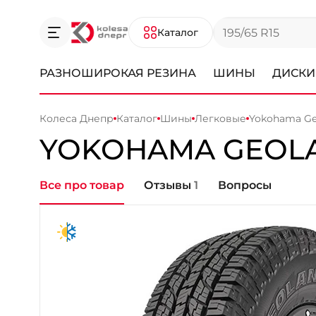
Каталог
РАЗНОШИРОКАЯ РЕЗИНА
ШИНЫ
ДИСКИ
Колеса Днепр
Каталог
Шины
Легковые
Yokohama Ge
YOKOHAMA
GEOLA
Все про товар
Отзывы
1
Вопросы