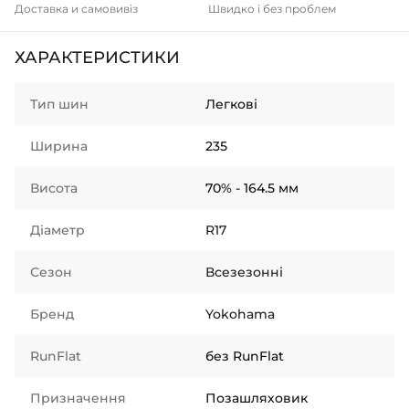
Доставка и самовивіз
Швидко і без проблем
ХАРАКТЕРИСТИКИ
Тип шин
Легкові
Ширина
235
Висота
70% - 164.5 мм
Діаметр
R17
Сезон
Всезезонні
Бренд
Yokohama
RunFlat
без RunFlat
Призначення
Позашляховик