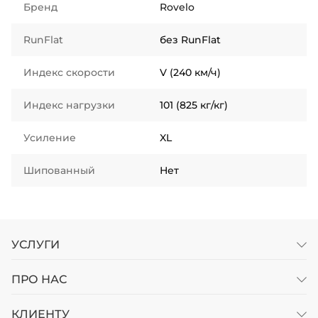
Бренд
Rovelo
RunFlat
без RunFlat
Индекс скорости
V (240 км/ч)
Индекс нагрузки
101 (825 кг/кг)
Усиление
XL
Шипованный
Нет
УСЛУГИ
ПРО НАС
КЛИЕНТУ