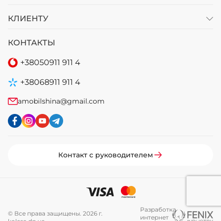
КЛИЕНТУ
КОНТАКТЫ
+38
050
911 911 4
+38
068
911 911 4
amobilshina@gmail.com
Контакт с руководителем
Разработка
© Все права защищены. 2026 г.
интернет