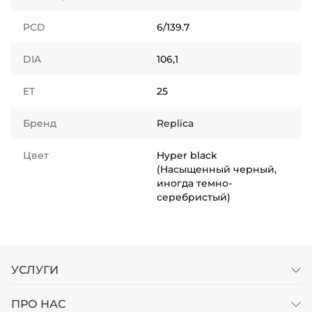
PCD
6/139.7
DIA
106,1
ET
25
Бренд
Replica
Цвет
Hyper black
(Насыщенный черный,
иногда темно-
серебристый)
УСЛУГИ
ПРО НАС