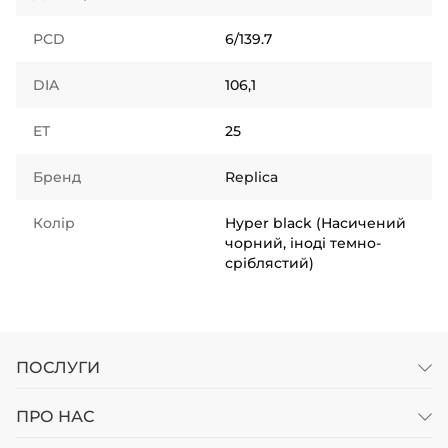
PCD
6/139.7
DIA
106,1
ET
25
Бренд
Replica
Колір
Hyper black (Насичений
чорний, іноді темно-
сріблястий)
ПОСЛУГИ
ПРО НАС