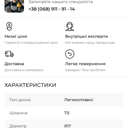
Запитайте нашого спеціаліста
+38 (068) 911 - 91 - 14
Низкі ціни
Внутрішні експерти
Гарантія співвідношення ціни
Ми знаємо нашу продукцію
Доставка
Легке повернення
Доставка и самовивіз
Швидко і без проблем
ХАРАКТЕРИСТИКИ
Тип диска
Легкосплавні
Ширина
7.5
Діаметр
R17