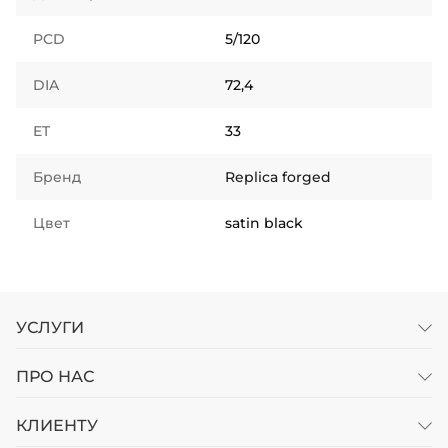
PCD
5/120
DIA
72,4
ET
33
Бренд
Replica forged
Цвет
satin black
УСЛУГИ
ПРО НАС
КЛИЕНТУ