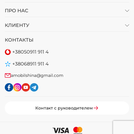
ПРО НАС
КЛИЕНТУ
КОНТАКТЫ
+38
050
911 911 4
+38
068
911 911 4
amobilshina@gmail.com
Контакт с руководителем