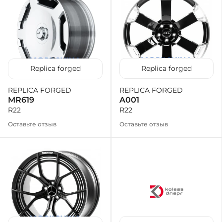
Replica forged
Replica forged
REPLICA FORGED
REPLICA FORGED
A001
MR619
R22
R22
Оставьте отзыв
Оставьте отзыв