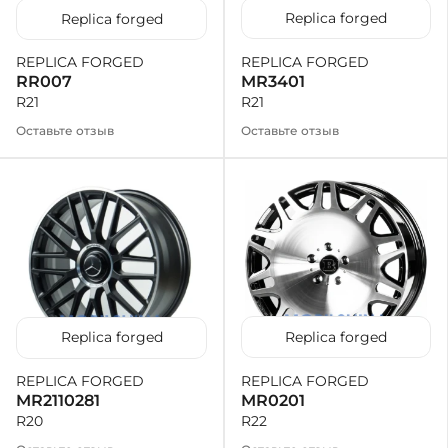
Replica forged
Replica forged
REPLICA FORGED
REPLICA FORGED
MR3401
RR007
R21
R21
Оставьте отзыв
Оставьте отзыв
Replica forged
Replica forged
REPLICA FORGED
REPLICA FORGED
MR0201
MR2110281
R22
R20