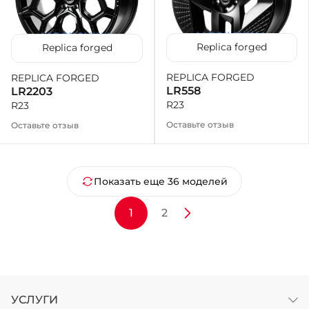
Replica forged
Replica forged
REPLICA FORGED
REPLICA FORGED
LR558
LR2203
R23
R23
Оставьте отзыв
Оставьте отзыв
Показать еще 36 моделей
1
2
УСЛУГИ