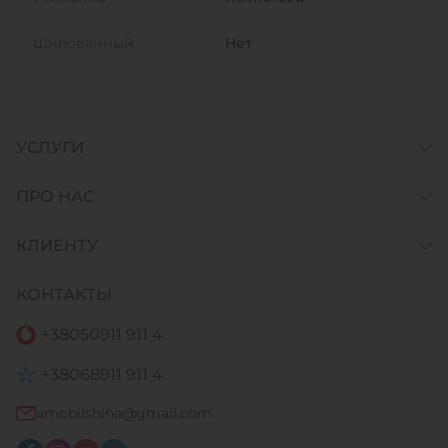
Шипованный
Нет
УСЛУГИ
ПРО НАС
КЛИЕНТУ
КОНТАКТЫ
+38
050
911 911 4
+38
068
911 911 4
amobilshina@gmail.com